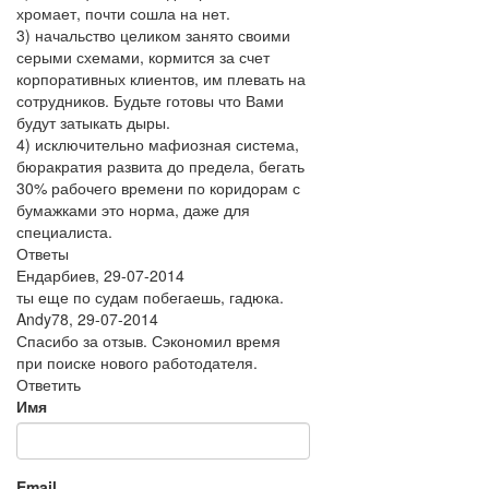
хромает, почти сошла на нет.
3) начальство целиком занято своими
серыми схемами, кормится за счет
корпоративных клиентов, им плевать на
сотрудников. Будьте готовы что Вами
будут затыкать дыры.
4) исключительно мафиозная система,
бюракратия развита до предела, бегать
30% рабочего времени по коридорам с
бумажками это норма, даже для
специалиста.
Ответы
Ендарбиев
,
29-07-2014
ты еще по судам побегаешь, гадюка.
Andy78
,
29-07-2014
Спасибо за отзыв. Сэкономил время
при поиске нового работодателя.
Ответить
Имя
Email