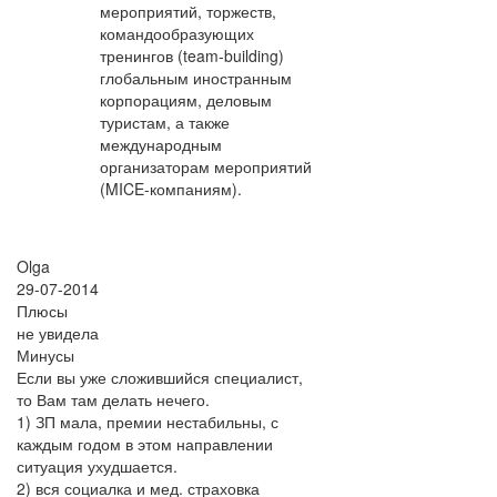
мероприятий, торжеств,
командообразующих
тренингов (team-building)
глобальным иностранным
корпорациям, деловым
туристам, а также
международным
организаторам мероприятий
(MICE-компаниям).
Olga
29-07-2014
Плюсы
не увидела
Минусы
Если вы уже сложившийся специалист,
то Вам там делать нечего.
1) ЗП мала, премии нестабильны, с
каждым годом в этом направлении
ситуация ухудшается.
2) вся социалка и мед. страховка