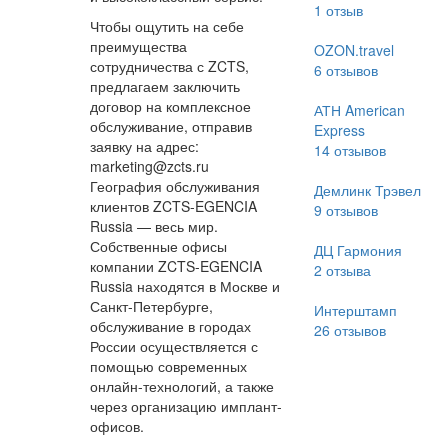
1
отзыв
Чтобы ощутить на себе
преимущества
OZON.travel
сотрудничества с ZCTS,
6
отзывов
предлагаем заключить
договор на комплексное
АТН American
обслуживание, отправив
Express
заявку на адрес:
14
отзывов
marketing@zcts.ru
География обслуживания
Демлинк Трэвел
клиентов ZCTS-EGENCIA
9
отзывов
Russia — весь мир.
Собственные офисы
ДЦ Гармония
компании ZCTS-EGENCIA
2
отзыва
Russia находятся в Москве и
Санкт-Петербурге,
Интерштамп
обслуживание в городах
26
отзывов
России осуществляется с
помощью современных
онлайн-технологий, а также
через организацию имплант-
офисов.