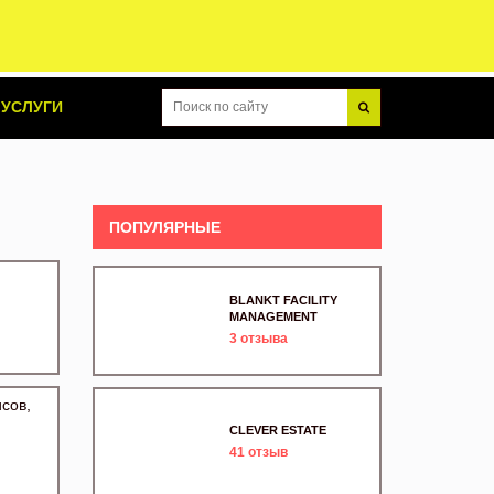
УСЛУГИ
ПОПУЛЯРНЫЕ
BLANKT FACILITY
MANAGEMENT
3
отзыва
исов,
CLEVER ESTATE
41
отзыв