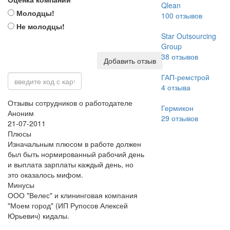
Qlean
Молодцы!
100
отзывов
Не молодцы!
Star Outsourcing
Group
38
отзывов
Добавить отзыв
ГАП-ремстрой
4
отзыва
Отзывы сотрудников о работодателе
Гермикон
Аноним
29
отзывов
21-07-2011
Плюсы
Изначальным плюсом в работе должен
был быть нормированный рабочий день
и выплата зарплаты каждый день, но
это оказалось мифом.
Минусы
ООО "Велес" и клининговая компания
"Моем город" (ИП Рупосов Алексей
Юрьевич) кидалы.