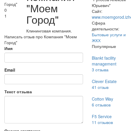
"Моем
Юрьевич"
0
Сайт:
Город"
1
www.moemgorod.izhe
Сфера
деятельности:
Клининговая компания.
Бытовые услуги и
Написать отзыв про Компания "Моем
ЖКХ
Город"
Популярные
Имя
Blankt facility
management
3
отзыва
Email
Clever Estate
41
отзыв
Текст отзыва
Cotton Way
6
отзывов
F5 Service
11
отзывов
Оценка компании