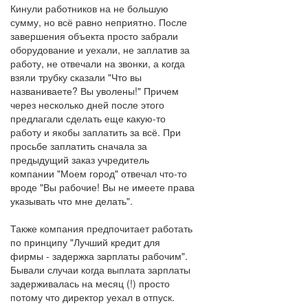
Кинули работников на не большую
сумму, но всё равно неприятно. После
завершения объекта просто забрали
оборудование и уехали, не заплатив за
работу, не отвечали на звонки, а когда
взяли трубку сказали "Что вы
названиваете? Вы уволены!" Причем
через несколько дней после этого
предлагали сделать еще какую-то
работу и якобы заплатить за всё. При
просьбе заплатить сначала за
предыдущий заказ учредитель
компании "Моем город" отвечал что-то
вроде "Вы рабочие! Вы не имеете права
указывать что мне делать".
Также компания предпочитает работать
по принципу "Лучший кредит для
фирмы - задержка зарплаты рабочим".
Бывали случаи когда выплата зарплаты
задерживалась на месяц (!) просто
потому что директор уехал в отпуск.