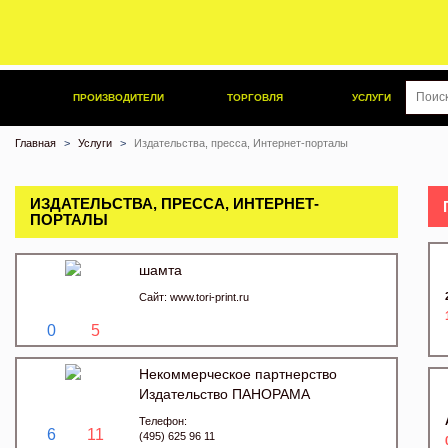
ПРОИЗВОДИТЕЛИ
ТОРГОВЛЯ
УСЛУГИ
Главная
Услуги
Издательства, пресса, Интернет-порталы
ИЗДАТЕЛЬСТВА, ПРЕССА, ИНТЕРНЕТ-
ПОРТАЛЫ
шамта
Сайт:
www.tori-print.ru
0
5
Некоммерческое партнерство
Издательство ПАНОРАМА
Телефон:
6
11
(495) 625 96 11