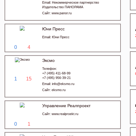
Email:
Некоммерческое партнерство
Издательство ПАНОРАМА
Сайт:
www.panor.ru
Юни Пресс
Email:
Юни Пресс
0
4
Эксмо
Телефон:
+7 (495) 411-68-99
+7 (495) 956-39-21
1
15
Email:
info@eksmo.ru
Сайт:
eksmo.ru
Управление Реалпроект
Сайт:
www.realproekt.ru
0
1