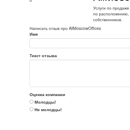
0
Услуги по продаже
по расположению,
собственников.
Написать отзыв про AllMoscowOffices
Имя
Текст отзыва
Оценка компании
Молодцы!
Не молодцы!