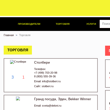
ПРОИЗВОДИТЕЛИ
ТОРГОВЛЯ
УСЛУГИ
Главная
Торговля
ТОРГОВЛЯ
Cтолбери
Телефон:
+7 (499) 703-20-98
8 (800) 555-39-36
3
1
Email:
info@stolberi.ru
Сайт:
stolberi.ru
Гранд посуда, Эден, Bekker Winner
Email:
sveta@deloni.ru