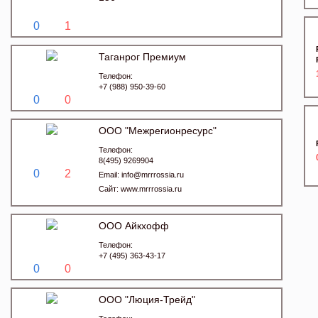
0
1
Таганрог Премиум
Телефон:
+7 (988) 950-39-60
0
0
ООО "Межрегионресурс"
Телефон:
8(495) 9269904
0
2
Email:
info@mrrrossia.ru
Сайт:
www.mrrrossia.ru
ООО Айкхофф
Телефон:
+7 (495) 363-43-17
0
0
ООО "Люция-Трейд"