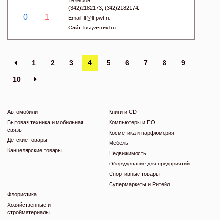
Телефон:
(342)2182173, (342)2182174.
0
1
Email:
lt@lt.pwt.ru
Сайт:
luciya-treid.ru
1
2
3
4
5
6
7
8
9
10
Автомобили
Книги и CD
Бытовая техника и мобильная
Компьютеры и ПО
связь
Косметика и парфюмерия
Детские товары
Мебель
Канцелярские товары
Недвижимость
Оборудование для предприятий
Спортивные товары
Супермаркеты и Ритейл
Флористика
Хозяйственные и
стройматериалы