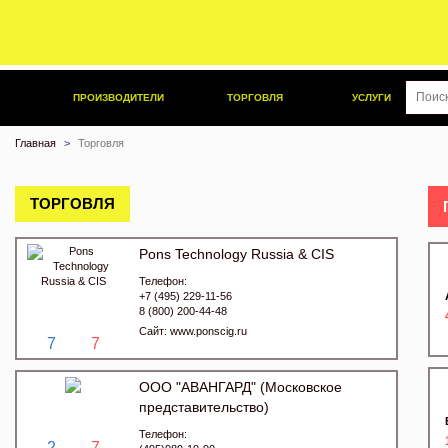
ПРОИЗВОДИТЕЛИ
ТОРГОВЛЯ
УСЛУГИ
Главная
Торговля
ТОРГОВЛЯ
Pons Technology Russia & CIS
Телефон:
+7 (495) 229-11-56
8 (800) 200-44-48
Сайт:
www.ponscig.ru
7
7
ООО "АВАНГАРД" (Московское
представительство)
Телефон:
2
7