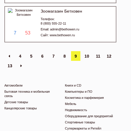
Зоомагазин Бетховен
Телефон:
8 (800) 555-22-11
Email:
admin@bethowen.ru
7
53
Сайт:
www.bethowen.ru
4
5
6
7
8
9
10
11
12
13
Автомобили
Книги и CD
Бытовая техника и мобильная
Компьютеры и ПО
связь
Косметика и парфюмерия
Детские товары
Мебель
Канцелярские товары
Недвижимость
Оборудование для предприятий
Спортивные товары
Супермаркеты и Ритейл