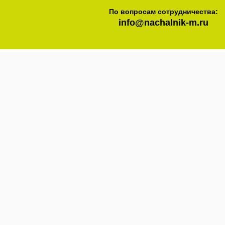
По вопросам сотрудничества:
info@nachalnik-m.ru