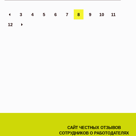
3
4
5
6
7
8
9
10
11
12
САЙТ ЧЕСТНЫХ ОТЗЫВОВ
СОТРУДНИКОВ О РАБОТОДАТЕЛЯХ