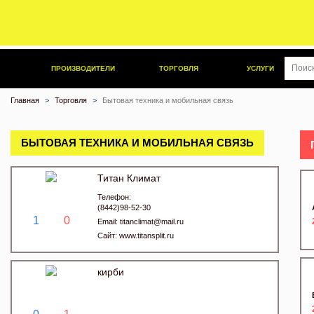
ПРОИЗВОДИТЕЛИ
ТОРГОВЛЯ
УСЛУГИ
Главная
Торговля
Бытовая техника и мобильная связь
БЫТОВАЯ ТЕХНИКА И МОБИЛЬНАЯ СВЯЗЬ
Титан Климат
Телефон:
(8442)98-52-30
1
0
Email:
titanclimat@mail.ru
Сайт:
www.titansplit.ru
кирби