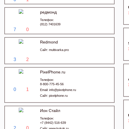
редмонд
Телефон:
(812) 7401639
7
0
Redmond
Сайт:
multivarka.pro
3
2
PixelPhone.ru
Телефон:
8-800-775-45-56
0
1
Email:
info@pixelphone.ru
Сайт:
pixelphone.ru
Ион Стайл
Телефон:
+7 (8442) 516-639
2
0
Сайт:
www.kykok.ru