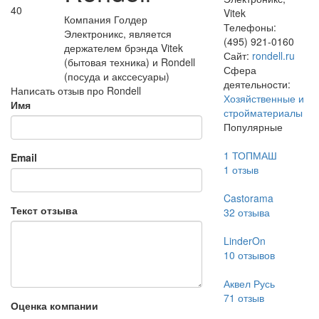
40
Vitek
Компания Голдер
Телефоны:
Электроникс, является
(495) 921-0160
держателем брэнда Vitek
Сайт:
rondell.ru
(бытовая техника) и Rondell
Сфера
(посуда и акссесуары)
деятельности:
Написать отзыв про Rondell
Хозяйственные и
Имя
стройматериалы
Популярные
1 ТОПМАШ
Email
1
отзыв
Castorama
Текст отзыва
32
отзыва
LinderOn
10
отзывов
Аквел Русь
71
отзыв
Оценка компании