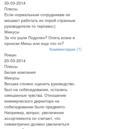
30-03-2014
Плюсы
Если нормальным сотрудникам не
мешают работать их порой странные
руководители-то терпимо;)
Минусы
За что ушли Подолян? Опять козни и
происки Мины или еще что-то?
Комментарии (1)
Роман
20-03-2014
Плюсы
Белая компания
Минусы
Весьма сложно оценить руководство.
Был на собеседовании, остались
смешанные чувства. Отношение
коммерческого директора на
собеседовании было предвзято.
Например, вопрос, увеличение
ассортимента он считает, что
симметрично должно увеличиться