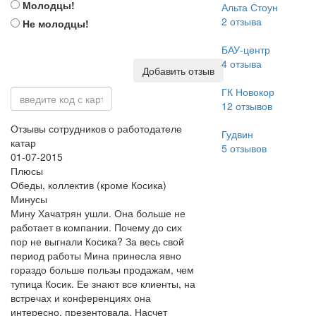
Молодцы!
Альта Стоун
2
отзыва
Не молодцы!
БАУ-центр
4
отзыва
Добавить отзыв
ГК Новокор
12
отзывов
Отзывы сотрудников о работодателе
Гудвин
катар
5
отзывов
01-07-2015
Плюсы
Обеды, коллектив (кроме Косика)
Минусы
Мину Хачатрян ушли. Она больше не
работает в компании. Почему до сих
пор не выгнали Косика? За весь свой
период работы Мина принесла явно
гораздо больше пользы продажам, чем
тупица Косик. Ее знают все клиенты, на
встречах и конференциях она
интересно, презентовала. Насчет