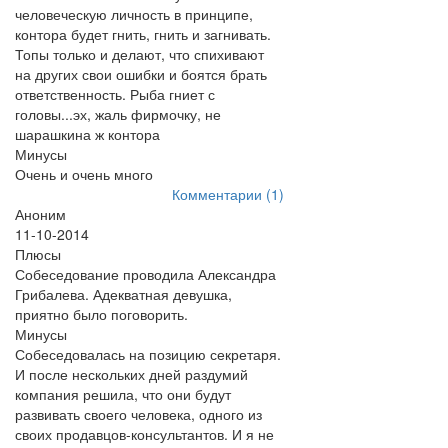
человеческую личность в принципе,
контора будет гнить, гнить и загнивать.
Топы только и делают, что спихивают
на других свои ошибки и боятся брать
ответственность. Рыба гниет с
головы...эх, жаль фирмочку, не
шарашкина ж контора
Минусы
Очень и очень много
Комментарии (1)
Аноним
11-10-2014
Плюсы
Собеседование проводила Александра
Грибалева. Адекватная девушка,
приятно было поговорить.
Минусы
Собеседовалась на позицию секретаря.
И после нескольких дней раздумий
компания решила, что они будут
развивать своего человека, одного из
своих продавцов-консультантов. И я не