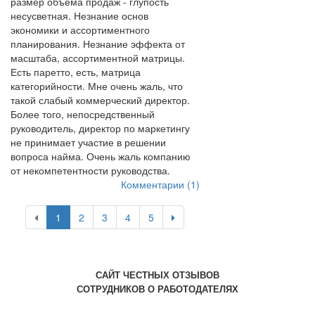
размер объема продаж - глупость
несусветная. Незнание основ
экономики и ассортиментного
планирования. Незнание эффекта от
масштаба, ассортиментной матрицы.
Есть паретто, есть, матрица
категорийности. Мне очень жаль, что
такой слабый коммерческий директор.
Более того, непосредственный
руководитель, директор по маркетингу
не принимает участие в решении
вопроса найма. Очень жаль компанию
от некомпетентности руководства.
Комментарии (1)
1
2
3
4
5
САЙТ ЧЕСТНЫХ ОТЗЫВОВ
СОТРУДНИКОВ О РАБОТОДАТЕЛЯХ