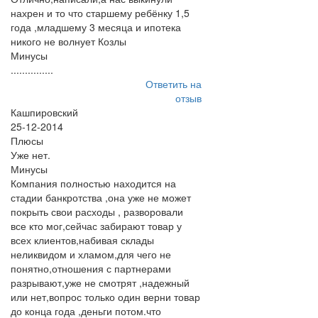
нахрен и то что старшему ребёнку 1,5
года ,младшему 3 месяца и ипотека
никого не волнует Козлы
Минусы
...............
Ответить на
отзыв
Кашпировский
25-12-2014
Плюсы
Уже нет.
Минусы
Компания полностью находится на
стадии банкротства ,она уже не может
покрыть свои расходы , разворовали
все кто мог,сейчас забирают товар у
всех клиентов,набивая склады
неликвидом и хламом,для чего не
понятно,отношения с партнерами
разрывают,уже не смотрят ,надежный
или нет,вопрос только один верни товар
до конца года ,деньги потом.что