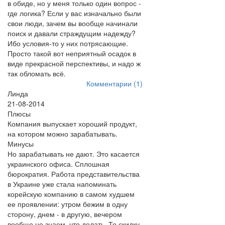
в обиде, но у меня только один вопрос -
где логика? Если у вас изначально были
свои люди, зачем вы вообще начинали
поиск и давали страждущим надежду?
Ибо условия-то у них потрясающие.
Просто такой вот неприятный осадок в
виде прекрасной перспективы, и надо ж
так обломать всё.
Комментарии (1)
Линда
21-08-2014
Плюсы
Компания выпускает хороший продукт,
на котором можно зарабатывать.
Минусы
Но зарабатывать не дают. Это касается
украинского офиса. Сплошная
бюрократия. Работа представительства
в Украине уже стала напоминать
корейскую компанию в самом худшем
ее проявлении: утром бежим в одну
сторону, днем - в другую, вечером
вообще не знаем, что делать. То скидку