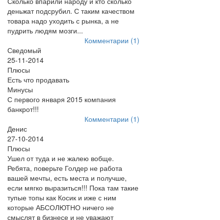
Сколько впарили народу и кто сколько
деньжат подсрубил. С таким качеством
товара надо уходить с рынка, а не
пудрить людям мозги...
Комментарии (1)
Сведомый
25-11-2014
Плюсы
Есть что продавать
Минусы
С первого января 2015 компания
банкрот!!!
Комментарии (1)
Денис
27-10-2014
Плюсы
Ушел от туда и не жалею вобще.
Ребята, поверьте Голдер не работа
вашей мечты, есть места и получше,
если мягко выразиться!!! Пока там такие
тупые топы как Косик и иже с ним
которые АБСОЛЮТНО ничего не
смыслят в бизнесе и не уважают