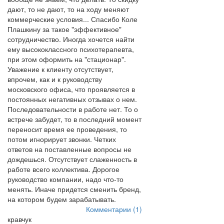
дают, то не дают, то на ходу меняют
коммерческие условия... Спасибо Коле
Плашкину за такое "эффективное"
сотрудничество. Иногда хочется найти
ему высококлассного психотерапевта,
при этом оформить на "стационар".
Уважение к клиенту отсутствует,
впрочем, как и к руководству
московского офиса, что проявляется в
постоянных негативных отзывах о нем.
Последовательности в работе нет. То о
встрече забудет, то в последний момент
переносит время ее проведения, то
потом игнорирует звонки. Четких
ответов на поставленные вопросы не
дождешься. Отсутствует слаженность в
работе всего коллектива. Дорогое
руководство компании, надо что-то
менять. Иначе придется сменить бренд,
на котором будем зарабатывать.
Комментарии (1)
кравчук