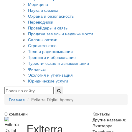
Медицина
Наука и физика
Охрана и безопасность
Переводчики
Провайдеры и связь
Продажа земель и недвижимости
Салоны оптики
Строительство
Теле и радиокомпании
Тренинги и образование
Туристические и авиакомпании
Финансы
Экология и утилизация
Юридические услуги
Главная
Eхitеrra Digital Agency
О компании
Контакты
Другие названия:
Eхitеrra
Экзитерра
Телефоны: