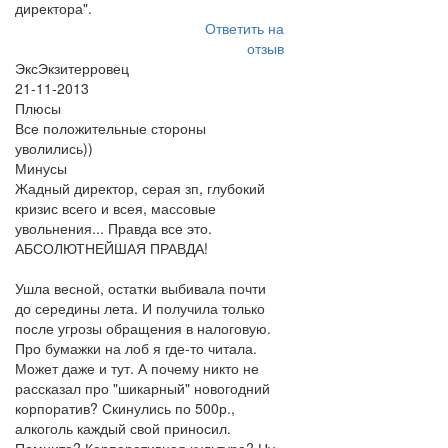
директора".
Ответить на
отзыв
ЭксЭкзитерровец
21-11-2013
Плюсы
Все положительные стороны
уволились))
Минусы
Жадный директор, серая зп, глубокий
кризис всего и всея, массовые
увольнения... Правда все это.
АБСОЛЮТНЕЙШАЯ ПРАВДА!
Ушла весной, остатки выбивала почти
до середины лета. И получила только
после угрозы обращения в налоговую.
Про бумажки на лоб я где-то читала.
Может даже и тут. А почему никто не
рассказал про "шикарный" новогодний
корпоратив? Скинулись по 500р.,
алкоголь каждый свой приносил.