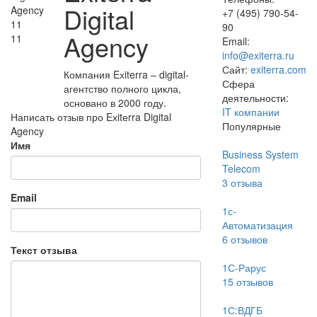
Digital
+7 (495) 790-54-
11
90
Agency
11
Email:
info@exiterra.ru
Сайт:
exiterra.com
Компания Eхiterra – digital-
Сфера
агентство полного цикла,
деятельности:
основано в 2000 году.
IT компании
Написать отзыв про Eхitеrra Digital
Популярные
Agency
Имя
Business System
Telecom
3
отзыва
Email
1с-
Автоматизация
6
отзывов
Текст отзыва
1С-Рарус
15
отзывов
1С:ВДГБ