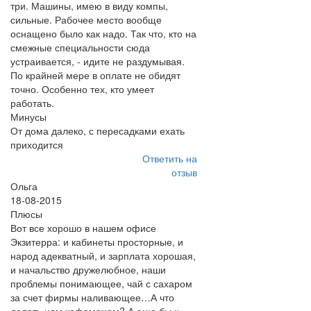
три. Машины, имею в виду компы,
сильные. Рабочее место вообще
оснащено было как надо. Так что, кто на
смежные специальности сюда
устраивается, - идите не раздумывая.
По крайней мере в оплате не обидят
точно. Особенно тех, кто умеет
работать.
Минусы
От дома далеко, с пересадками ехать
приходится
Ответить на
отзыв
Ольга
18-08-2015
Плюсы
Вот все хорошо в нашем офисе
Экзитерра: и кабинеты просторные, и
народ адекватный, и зарплата хорошая,
и начальство дружелюбное, наши
проблемы понимающее, чай с сахаром
за счет фирмы наливающее…А что