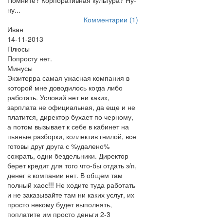
Помните? Корпоративная культура? Ну-
ну...
Комментарии (1)
Иван
14-11-2013
Плюсы
Попросту нет.
Минусы
Экзитерра самая ужасная компания в
которой мне доводилось когда либо
работать. Условий нет ни каких,
зарплата не официальная, да еще и не
платится, директор бухает по черному,
а потом вызывает к себе в кабинет на
пьяные разборки, коллектив гнилой, все
готовы друг друга с %удалено%
сожрать, одни бездельники. Директор
берет кредит для того что-бы отдать з/п,
денег в компании нет. В общем там
полный хаос!!! Не ходите туда работать
и не заказывайте там ни каких услуг, их
просто некому будет выполнять,
поплатите им просто деньги 2-3