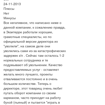
24-11-2013
Плюсы
Нет
Минусы
Все негативное, что написано ниже о
данной компании, к сожалению правда,
в Экзитерре работали хорошие,
грамотные специалисты, но по
официальной версии директора их
"уволили", на самом деле они
уволились сами из-за катастрофических
задержек з/п . Сейчас там осталось 1-2
нормальных сотрудника и те
подумывают об увольнении. Качество
предоставляемых услуг - оставляет
желать много лучшего, проекты
отваливаются постоянно и в очень
большом количестве. Теперь о
директоре, этот товарищ очень любит
путать оборот компании со своим
карманом, часто приходит на работу
бухой (пьяный) и пытается "играть в