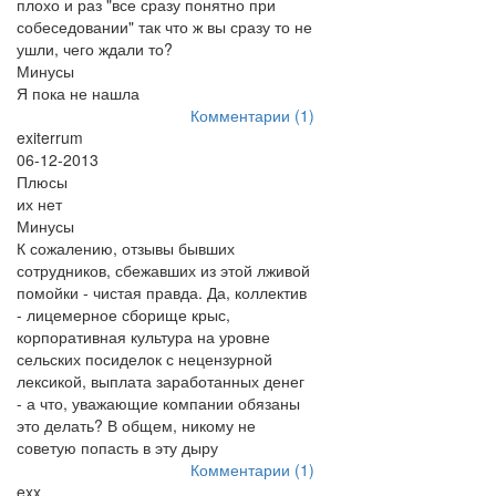
плохо и раз "все сразу понятно при
собеседовании" так что ж вы сразу то не
ушли, чего ждали то?
Минусы
Я пока не нашла
Комментарии (1)
exiterrum
06-12-2013
Плюсы
их нет
Минусы
К сожалению, отзывы бывших
сотрудников, сбежавших из этой лживой
помойки - чистая правда. Да, коллектив
- лицемерное сборище крыс,
корпоративная культура на уровне
сельских посиделок с нецензурной
лексикой, выплата заработанных денег
- а что, уважающие компании обязаны
это делать? В общем, никому не
советую попасть в эту дыру
Комментарии (1)
exx