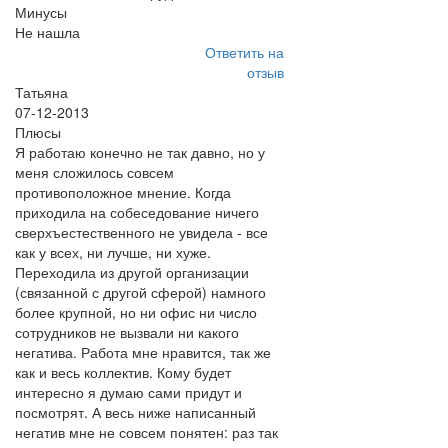
Минусы
Не нашла
Ответить на
отзыв
Татьяна
07-12-2013
Плюсы
Я работаю конечно не так давно, но у
меня сложилось совсем
противоположное мнение. Когда
приходила на собеседование ничего
сверхъестественного не увидела - все
как у всех, ни лучше, ни хуже.
Переходила из другой организации
(связанной с другой сферой) намного
более крупной, но ни офис ни число
сотрудников не вызвали ни какого
негатива. Работа мне нравится, так же
как и весь коллектив. Кому будет
интересно я думаю сами придут и
посмотрят. А весь ниже написанный
негатив мне не совсем понятен: раз так