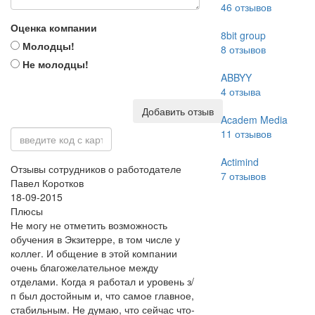
46
отзывов
Оценка компании
8bit group
Молодцы!
8
отзывов
Не молодцы!
ABBYY
4
отзыва
Добавить отзыв
Academ Media
11
отзывов
Actimind
Отзывы сотрудников о работодателе
7
отзывов
Павел Коротков
18-09-2015
Плюсы
Не могу не отметить возможность
обучения в Экзитерре, в том числе у
коллег. И общение в этой компании
очень благожелательное между
отделами. Когда я работал и уровень з/
п был достойным и, что самое главное,
стабильным. Не думаю, что сейчас что-