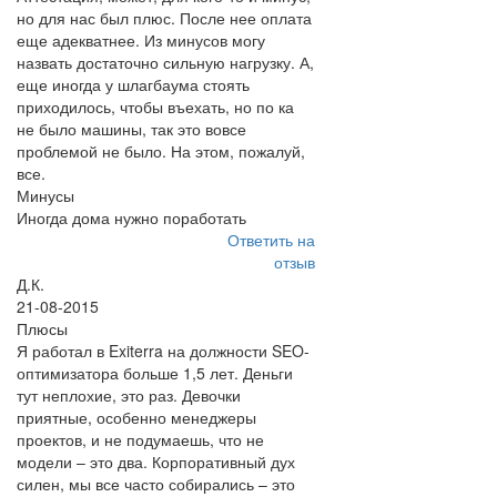
но для нас был плюс. После нее оплата
еще адекватнее. Из минусов могу
назвать достаточно сильную нагрузку. А,
еще иногда у шлагбаума стоять
приходилось, чтобы въехать, но по ка
не было машины, так это вовсе
проблемой не было. На этом, пожалуй,
все.
Минусы
Иногда дома нужно поработать
Ответить на
отзыв
Д.К.
21-08-2015
Плюсы
Я работал в Exiterra на должности SEO-
оптимизатора больше 1,5 лет. Деньги
тут неплохие, это раз. Девочки
приятные, особенно менеджеры
проектов, и не подумаешь, что не
модели – это два. Корпоративный дух
силен, мы все часто собирались – это