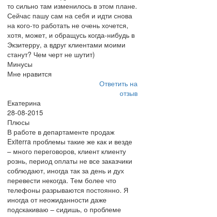
то сильно там изменилось в этом плане.
Сейчас пашу сам на себя и идти снова
на кого-то работать не очень хочется,
хотя, может, и обращусь когда-нибудь в
Экзитерру, а вдруг клиентами моими
станут? Чем черт не шутит)
Минусы
Мне нравится
Ответить на
отзыв
Екатерина
28-08-2015
Плюсы
В работе в департаменте продаж
Exiterra проблемы такие же как и везде
– много переговоров, клиент клиенту
рознь, период оплаты не все заказчики
соблюдают, иногда так за день и дух
перевести некогда. Тем более что
телефоны разрываются постоянно. Я
иногда от неожиданности даже
подскакиваю – сидишь, о проблеме