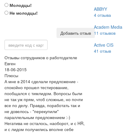
Молодцы!
ABBYY
Не молодцы!
4
отзыва
Academ Media
Добавить отзыв
11
отзывов
Active CIS
41
отзыв
Отзывы сотрудников о работодателе
Евген
18-06-2015
Плюсы
А мне в 2014 сделали предложение -
спокойно прошел тестирование,
пообщался с тимлидом. Вопросы были
не так уж прям, чтоб сложные, но почти
все по делу. Правда, поработать так и
не довелось - "перекупили"
параллельным предложением :-)
Негатива не осталось, наоборот, и с HR,
и с лидом получились вполне себе