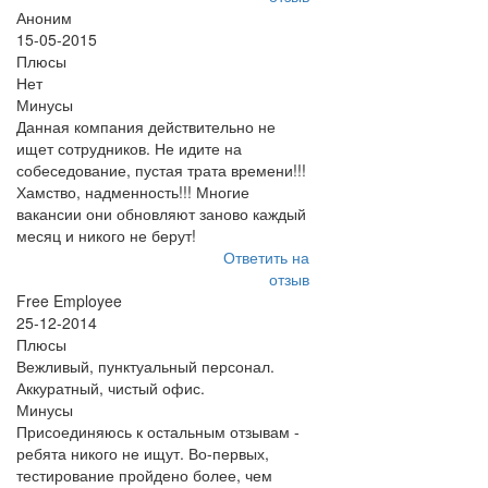
Аноним
15-05-2015
Плюсы
Нет
Минусы
Данная компания действительно не
ищет сотрудников. Не идите на
собеседование, пустая трата времени!!!
Хамство, надменность!!! Многие
вакансии они обновляют заново каждый
месяц и никого не берут!
Ответить на
отзыв
Free Employee
25-12-2014
Плюсы
Вежливый, пунктуальный персонал.
Аккуратный, чистый офис.
Минусы
Присоединяюсь к остальным отзывам -
ребята никого не ищут. Во-первых,
тестирование пройдено более, чем