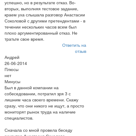
успешно, но в результате отказ. Во-
вторых, выполняя тестовое задание,
краем уха слышала разговор Анастасии
Соколовой с другими претендентами - в
течении нескольких часов всем был
плохо аргументированный отказ. Не
тратьте свое время.
Ответить на
отзыв
Андрей
26-06-2014
Плюсы
нет
Минусы
Был в данной компании на
собеседовании, потратил зря 3 с
лишним часа своего времени. Скажу
сразу, что они никого не ищут, а просто
мониторят рынок труда на наличие
специалистов.
Сначала со мной провела беседу