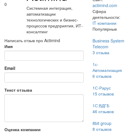
0
actimind.com
Системная интеграция,
Сфера
автоматизации
деятельности:
технологических и бизнес-
IT компании
процессов предприятия, ИТ-
Популярные
консалтинг
Написать отзыв про Actimind
Business System
Имя
Telecom
3
отзыва
1с-
Email
Автоматизация
6
отзывов
1С-Рарус
Текст отзыва
15
отзывов
1С:ВДГБ
46
отзывов
8bit group
8
отзывов
Оценка компании