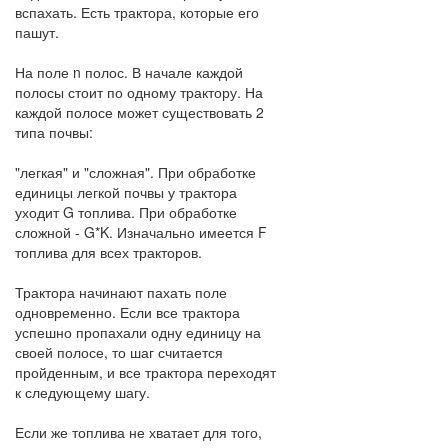
вспахать. Есть трактора, которые его
пашут.
На поле n полос. В начале каждой
полосы стоит по одному трактору. На
каждой полосе может существовать 2
типа почвы:
"легкая" и "сложная". При обработке
единицы легкой почвы у трактора
уходит G топлива. При обработке
сложной - G*K. Изначально имеется F
топлива для всех тракторов.
Трактора начинают пахать поле
одновременно. Если все трактора
успешно пропахали одну единицу на
своей полосе, то шаг считается
пройденным, и все трактора переходят
к следующему шагу.
Если же топлива не хватает для того,