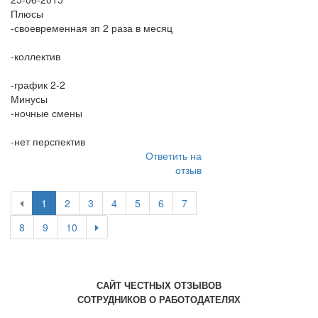
Плюсы
-своевременная зп 2 раза в месяц
-коллектив
-график 2-2
Минусы
-ночные смены
-нет перспектив
Ответить на
отзыв
1
2
3
4
5
6
7
8
9
10
САЙТ ЧЕСТНЫХ ОТЗЫВОВ
СОТРУДНИКОВ О РАБОТОДАТЕЛЯХ