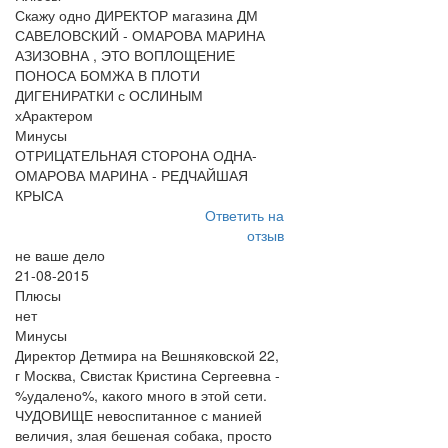
Скажу одно ДИРЕКТОР магазина ДМ
САВЕЛОВСКИЙ - ОМАРОВА МАРИНА
АЗИЗОВНА , ЭТО ВОПЛОЩЕНИЕ
ПОНОСА БОМЖА В ПЛОТИ
ДИГЕНИРАТКИ с ОСЛИНЫМ
хАрактером
Минусы
ОТРИЦАТЕЛЬНАЯ СТОРОНА ОДНА-
ОМАРОВА МАРИНА - РЕДЧАЙШАЯ
КРЫСА
Ответить на
отзыв
не ваше дело
21-08-2015
Плюсы
нет
Минусы
Директор Детмира на Вешняковской 22,
г Москва, Свистак Кристина Сергеевна -
%удалено%, какого много в этой сети.
ЧУДОВИЩЕ невоспитанное с манией
величия, злая бешеная собака, просто