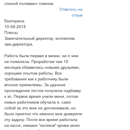
спиной поливают гомном.
Ответить на
отзыв
Екатерина
10-09-2015
Плюсы
Замечательный директор, коллектив,
зам.директора.
Работа была первая в жизни, ни о чем
не пожалела. Проработав там 10
месяцев обзавелась новыми друзьями,
хорошим опытом работы. Все
требования как к работнику были
вполне приемлемы. За удачное
прохождение тестов получила надбавку
к зп. Первое время учили меня, потом
новых работников обучала я, само
собой за это мне не доплачивали, но
было приятно что именно мне доверяли
эту задачу. Почти все время работала
на кассе, никаких "косяков" кроме моих