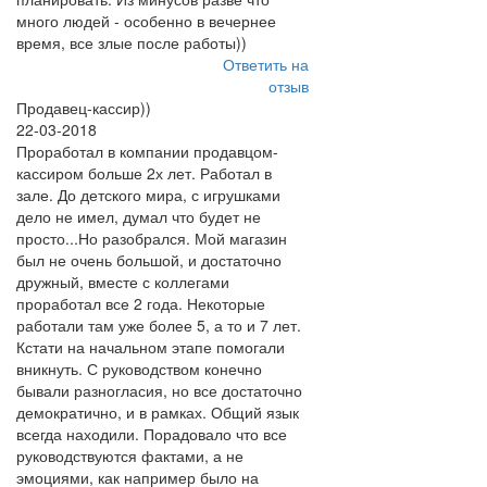
много людей - особенно в вечернее
время, все злые после работы))
Ответить на
отзыв
Продавец-кассир))
22-03-2018
Проработал в компании продавцом-
кассиром больше 2х лет. Работал в
зале. До детского мира, с игрушками
дело не имел, думал что будет не
просто...Но разобрался. Мой магазин
был не очень большой, и достаточно
дружный, вместе с коллегами
проработал все 2 года. Некоторые
работали там уже более 5, а то и 7 лет.
Кстати на начальном этапе помогали
вникнуть. С руководством конечно
бывали разногласия, но все достаточно
демократично, и в рамках. Общий язык
всегда находили. Порадовало что все
руководствуются фактами, а не
эмоциями, как например было на