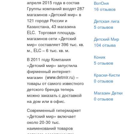
апреля 2015 года в состав
ВотОня
Группы компаний входят 287
16
отзывов
магазинов «Детский мир» в
121 городе России и
Детская лига
Казахстана, 43 магазина
5
отзывов
ELC. Торговая площадь
магазинов сети «Детский
Детский Мир
мир» составляет 396 тыс. кв.
104
отзыва
м., ELC – 6 тыс. кв. м.
Коник
В 2011 году Компания
5
отзывов
«Детский мир» запустила
фирменный интернет-
Краски-Кисти
магазин (www.detmir.ru) –
0
отзывов
товары от самого известного
детского бренда теперь
Магазин Детки
можно заказать с доставкой
0
отзывов
на дом или в офис.
Современный гипермаркет
«Детский мир» включает
около 20-30 тыс.
наименований товаров