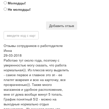
Молодцы!
Не молодцы!
Добавить отзыв
Отзывы сотрудников о работодателе
Инна
29-03-2018
Работаю тут около года, поэтому с
уверенностью могу сказать, что работа
нормальная)). Из плюсов могу выделить
- самое первое и главное это зп - ее
платят вовремя и всю на карточку, все
прозрачненько)). Также много
магазинов и удобное расположение,
мне от дома вообще минут 5 топать.
График понятный 5/2 - можно на
выходные нормально отдых
планировать. Из минусов разве что