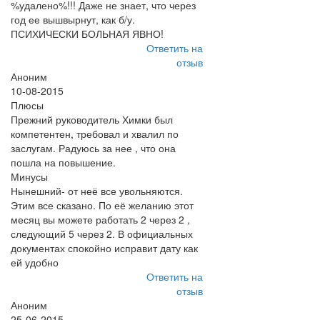
%удалено%!!! Даже не знает, что через
год ее вышвырнут, как б/у.
ПСИХИЧЕСКИ БОЛЬНАЯ ЯВНО!
Ответить на
отзыв
Аноним
10-08-2015
Плюсы
Прежний руководитель Химки был
компетентен, требовал и хвалил по
заслугам. Радуюсь за нее , что она
пошла на повышение.
Минусы
Нынешний- от неё все увольняются.
Этим все сказано. По её желанию этот
месяц вы можете работать 2 через 2 ,
следующий 5 через 2. В официальных
документах спокойно исправит дату как
ей удобно
Ответить на
отзыв
Аноним
25-06-2015