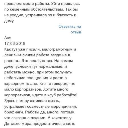
прошлом месте работы. Уйти пришлось
по семейным обстоятельствам. Так бы
не уходил, устраивала зп и близость к
дому
Ответить на
отзыв
Аня
17-03-2018
Как тут уже писали, малограмотным и
ленивым людям работа везде не в
радость. Это реально так. На самом
деле, условия тут нормальные, и
работать можно, при этом получать
небольшие поощрения и расти в
карьерном плане. Кто-то говорил, что
мало корпоративов. Хотите много
корпоративов, идите в клуб работайте!
Здесь в меру активная жизнь,
устраивают совместные мероприятия,
брифинги. Работы да, много, потому
что связана с людьми. А клиентов у
Детского мира предостаточно, знаете