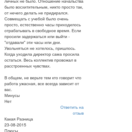
личных не было. Отношение начальства
было восхитительным, никто просто так,
от нечего делать не придирался.
Совмещать с учебой было очень
просто, естественно часы приходилось
отрабатывать в свободное время. Если
просили задержаться или выйти -
"отдавали" эти часы или дни.
Увольняться не хотелось, пришлось.
Когда уходила директор сама просила
остаться. Весь коллектив провожал в
расстроенных чувствах.
В общем, не верьте тем кто говорит что
работа ужасная, все всегда зависит от
вас.
Минусы
Нет
Ответить на
отзыв
Какая Разница
23-08-2015
Плюсы