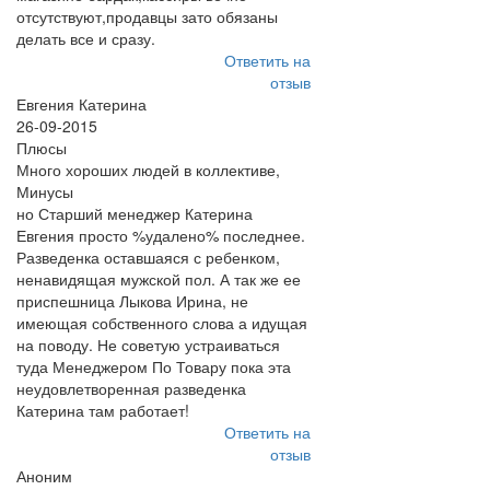
отсутствуют,продавцы зато обязаны
делать все и сразу.
Ответить на
отзыв
Евгения Катерина
26-09-2015
Плюсы
Много хороших людей в коллективе,
Минусы
но Старший менеджер Катерина
Евгения просто %удалено% последнее.
Разведенка оставшаяся с ребенком,
ненавидящая мужской пол. А так же ее
приспешница Лыкова Ирина, не
имеющая собственного слова а идущая
на поводу. Не советую устраиваться
туда Менеджером По Товару пока эта
неудовлетворенная разведенка
Катерина там работает!
Ответить на
отзыв
Аноним