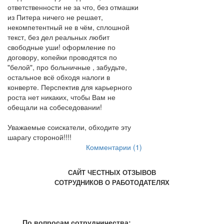
ответственности не за что, без отмашки
из Питера ничего не решает,
некомпетентный не в чём, сплошной
текст, без дел реальных любит
свободные уши! оформление по
договору, копейки проводятся по
"белой", про больничные , забудьте,
остальное всё обходя налоги в
конверте. Перспектив для карьерного
роста нет никаких, чтобы Вам не
обещали на собеседовании!
Уважаемые соискатели, обходите эту
шарагу стороной!!!!
Комментарии (1)
САЙТ ЧЕСТНЫХ ОТЗЫВОВ
СОТРУДНИКОВ О РАБОТОДАТЕЛЯХ
По вопросам сотрудничества: