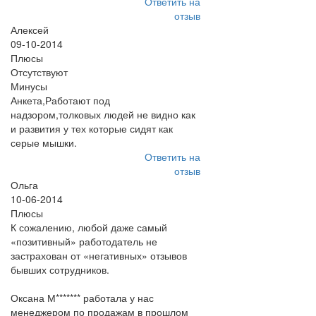
Ответить на
отзыв
Алексей
09-10-2014
Плюсы
Отсутствуют
Минусы
Анкета,Работают под
надзором,толковых людей не видно как
и развития у тех которые сидят как
серые мышки.
Ответить на
отзыв
Ольга
10-06-2014
Плюсы
К сожалению, любой даже самый
«позитивный» работодатель не
застрахован от «негативных» отзывов
бывших сотрудников.
Оксана М******* работала у нас
менеджером по продажам в прошлом