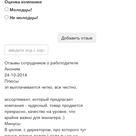
Оценка компании
Молодцы!
Не молодцы!
Добавить отзыв
Отзывы сотрудников о работодателе
Аноним
24-10-2014
Плюсы
зп выплачивается четко, все честно,
ассортимент, который предлагает
компания - чудесный. товар продается
прекрасно, качество на уровне, что
крайне важно для манагера :)
Минусы
В целом, с директором, про которого тут
пишут, можно ладить) если вы не на