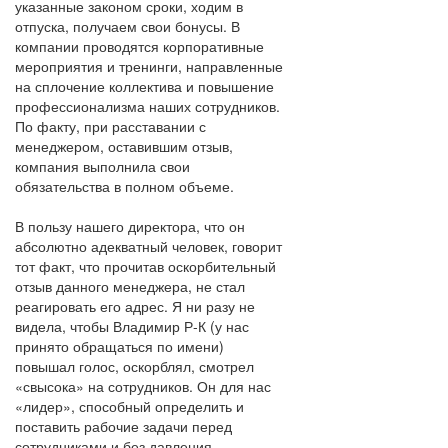
указанные законом сроки, ходим в
отпуска, получаем свои бонусы. В
компании проводятся корпоративные
мероприятия и тренинги, направленные
на сплочение коллектива и повышение
профессионализма наших сотрудников.
По факту, при расставании с
менеджером, оставившим отзыв,
компания выполнила свои
обязательства в полном объеме.
В пользу нашего директора, что он
абсолютно адекватный человек, говорит
тот факт, что прочитав оскорбительный
отзыв данного менеджера, не стал
реагировать его адрес. Я ни разу не
видела, чтобы Владимир Р-К (у нас
принято обращаться по имени)
повышал голос, оскорблял, смотрел
«свысока» на сотрудников. Он для нас
«лидер», способный определить и
поставить рабочие задачи перед
сотрудниками и без давления