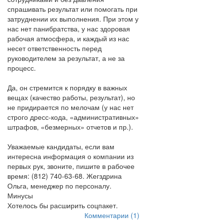
спрашивать результат или помогать при
затруднении их выполнения. При этом у
нас нет панибратства, у нас здоровая
рабочая атмосфера, и каждый из нас
несет ответственность перед
руководителем за результат, а не за
процесс.
Да, он стремится к порядку в важных
вещах (качество работы, результат), но
не придирается по мелочам (у нас нет
строго дресс-кода, «административных»
штрафов, «безмерных» отчетов и пр.).
Уважаемые кандидаты, если вам
интересна информация о компании из
первых рук, звоните, пишите в рабочее
время: (812) 740-63-68. Жегздрина
Ольга, менеджер по персоналу.
Минусы
Хотелось бы расширить соцпакет.
Комментарии (1)