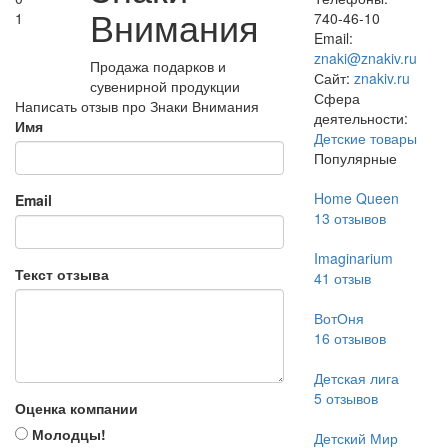
Внимания
1
740-46-10
Email:
znaki@znakiv.ru
Продажа подарков и
Сайт:
znakiv.ru
сувенирной продукции
Сфера
Написать отзыв про Знаки Внимания
деятельности:
Имя
Детские товары
Популярные
Home Queen
Email
13
отзывов
Imaginarium
Текст отзыва
41
отзыв
ВотОня
16
отзывов
Детская лига
5
отзывов
Оценка компании
Молодцы!
Детский Мир