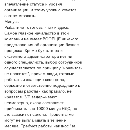
впечатление статуса и уровня
организации, и этому уровню хочется
соответствовать.
Минусы
Рыба гниет с головы - так и здесь.
Самое главное начальство в этой
компании не имеет ВООБЩЕ никакого
представления об организации бизнес-
процесса. Кроме бухгалтера и
системного администратора нет ни
одного специалиста, выбор сотрудников
осуществляется по принципу "нравится-
не нравится", причем люди, готовые
работать и знающие свое дело,
серьезно и ответственно подходящие к
вопросам работы - как правило, не
нравятся. З/П задерживают
неимоверно, оклад составляет
приблизительно 10000 минус НДС, но
это зависит от салона. Проценты же
могут не выплачивать в течение
месяца. Требуют работы наизнос "за