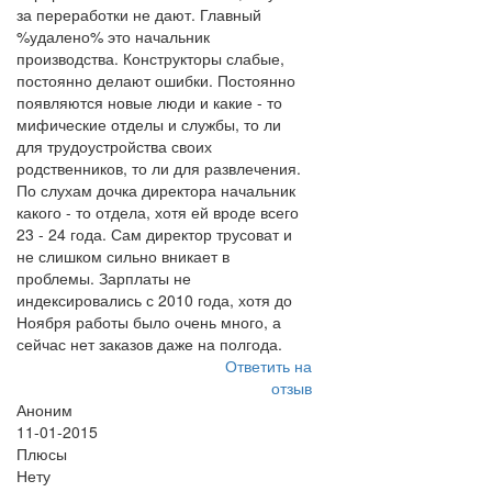
за переработки не дают. Главный
%удалено% это начальник
производства. Конструкторы слабые,
постоянно делают ошибки. Постоянно
появляются новые люди и какие - то
мифические отделы и службы, то ли
для трудоустройства своих
родственников, то ли для развлечения.
По слухам дочка директора начальник
какого - то отдела, хотя ей вроде всего
23 - 24 года. Сам директор трусоват и
не слишком сильно вникает в
проблемы. Зарплаты не
индексировались с 2010 года, хотя до
Ноября работы было очень много, а
сейчас нет заказов даже на полгода.
Ответить на
отзыв
Аноним
11-01-2015
Плюсы
Нету