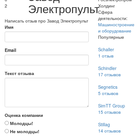
Электропульт
2
Холдинг
Сфера
деятельности:
Написать отзыв про Завод Электропульт
Машиностроение
Имя
и оборудование
Популярные
Schaller
Email
1
отзыв
Schindler
Текст отзыва
17
отзывов
Segnetics
5
отзывов
SimTT Group
15
отзывов
Оценка компании
Молодцы!
Stillag
14
отзывов
Не молодцы!