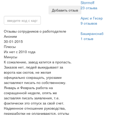
Stormoff
23
отзыва
Добавить отзыв
Арис и Гесер
9
отзывов
Отзывы сотрудников о работодателе
Башкранснаб
Аноним
1
отзыв
30-01-2015
Плюсы
Их нет с 2010 года
Минусы
К сожалению, завод катится в пропасть.
Заказов нет, людей выкидывают за
ворота как скотов, не желая
официально сокращать, угрозами
заставляют писать по собственному.
Январь и Февраль работа на
сокращенной неделе, опять же
заставляя писать заявления, т.е.
фактически это отпуск за свой счет.
Надменное отношение руководства,
переработки не оплачиваются, отгулы