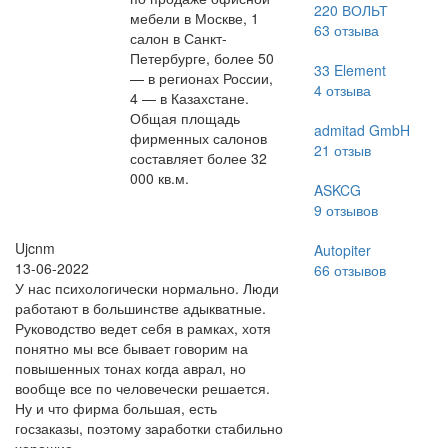
220 ВОЛЬТ
мебели в Москве, 1
63
отзыва
салон в Санкт-
Петербурге, более 50
33 Element
— в регионах России,
4
отзыва
4 — в Казахстане.
Общая площадь
admitad GmbH
фирменных салонов
21
отзыв
составляет более 32
000 кв.м.
ASKCG
9
отзывов
Ujcnm
Autopiter
13-06-2022
66
отзывов
У нас психологически нормально. Люди
работают в большинстве адыкватные.
Руководство ведет себя в рамках, хотя
понятно мы все бывает говорим на
повышенных тонах когда аврал, но
вообще все по человечески решается.
Ну и что фирма большая, есть
госзаказы, поэтому заработки стабильно