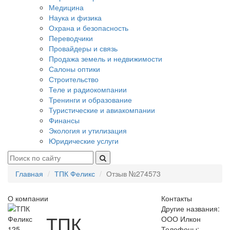
Медицина
Наука и физика
Охрана и безопасность
Переводчики
Провайдеры и связь
Продажа земель и недвижимости
Салоны оптики
Строительство
Теле и радиокомпании
Тренинги и образование
Туристические и авиакомпании
Финансы
Экология и утилизация
Юридические услуги
Главная
ТПК Феликс
Отзыв №274573
О компании
Контакты
Другие названия:
ТПК
ООО Илкон
125
Телефоны: