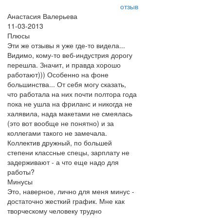
отзыв
Анастасия Валерьева
11-03-2013
Плюсы
Эти же отзывы я уже где-то видела...
Видимо, кому-то веб-индустрия дорогу
перешла. Значит, и правда хорошо
работают))) Особенно на фоне
большинства... От себя могу сказать,
что работала на них почти полтора года
пока не ушла на фриланс и никогда не
халявила, нада макетами не смеялась
(это вот вообще не понятно) и за
коллегами такого не замечала.
Коллектив дружный, по большей
степени классные спецы, зарплату не
задерживают - а что еще надо для
работы?
Минусы
Это, наверное, лично для меня минус -
достаточно жесткий график. Мне как
творческому человеку трудно