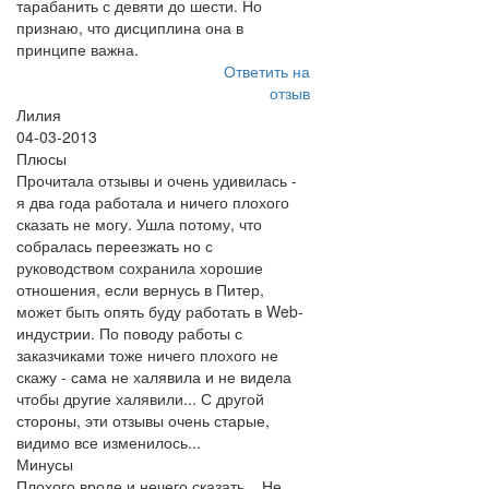
тарабанить с девяти до шести. Но
признаю, что дисциплина она в
принципе важна.
Ответить на
отзыв
Лилия
04-03-2013
Плюсы
Прочитала отзывы и очень удивилась -
я два года работала и ничего плохого
сказать не могу. Ушла потому, что
собралась переезжать но с
руководством сохранила хорошие
отношения, если вернусь в Питер,
может быть опять буду работать в Web-
индустрии. По поводу работы с
заказчиками тоже ничего плохого не
скажу - сама не халявила и не видела
чтобы другие халявили... С другой
стороны, эти отзывы очень старые,
видимо все изменилось...
Минусы
Плохого вроде и нечего сказать... Не