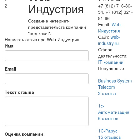
Индустрия
2
+7 (812) 716-86-
54, +7 (812) 321-
81-66
Создание интернет-
Email:
Web-
представительств компаний
Индустрия
"под ключ".
Сайт:
web-
Написать отзыв про Web-Индустрия
industry.ru
Имя
Сфера
деятельности:
IT компании
Популярные
Email
Business System
Telecom
Текст отзыва
3
отзыва
1с-
Автоматизация
6
отзывов
1С-Рарус
Оценка компании
15
отзывов