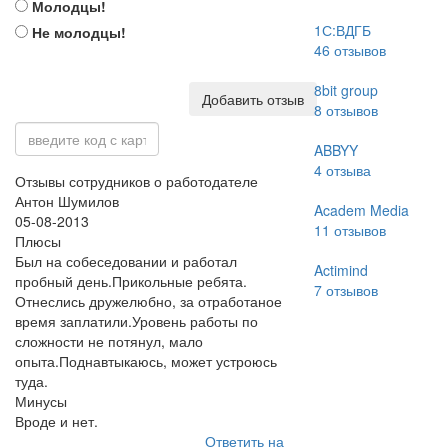
Молодцы!
1С:ВДГБ
Не молодцы!
46
отзывов
8bit group
Добавить отзыв
8
отзывов
ABBYY
4
отзыва
Отзывы сотрудников о работодателе
Антон Шумилов
Academ Media
05-08-2013
11
отзывов
Плюсы
Был на собеседовании и работал
Actimind
пробный день.Прикольные ребята.
7
отзывов
Отнеслись дружелюбно, за отработаное
время заплатили.Уровень работы по
сложности не потянул, мало
опыта.Поднавтыкаюсь, может устроюсь
туда.
Минусы
Вроде и нет.
Ответить на