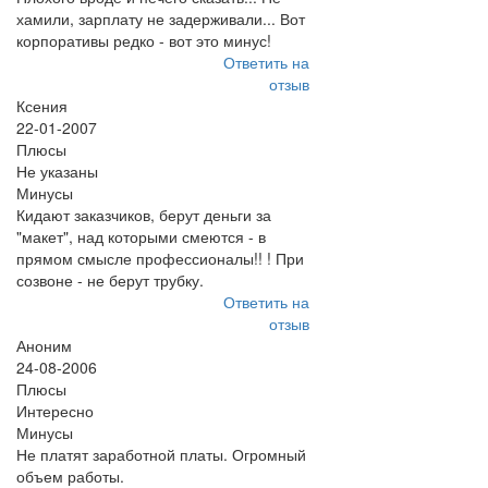
хамили, зарплату не задерживали... Вот
корпоративы редко - вот это минус!
Ответить на
отзыв
Ксения
22-01-2007
Плюсы
Не указаны
Минусы
Кидают заказчиков, берут деньги за
"макет", над которыми смеются - в
прямом смысле профессионалы!! ! При
созвоне - не берут трубку.
Ответить на
отзыв
Аноним
24-08-2006
Плюсы
Интересно
Минусы
Не платят заработной платы. Огромный
объем работы.