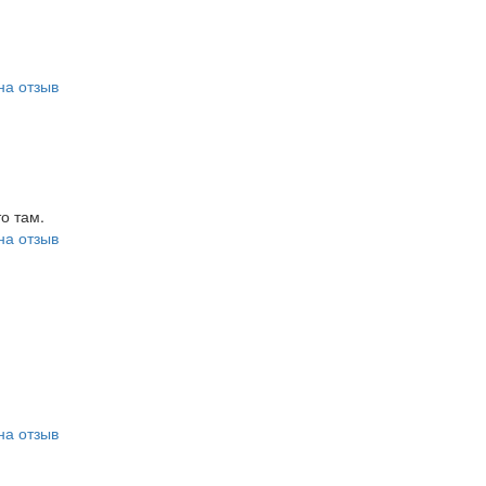
на отзыв
то там.
на отзыв
на отзыв