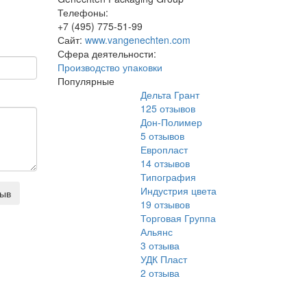
Телефоны:
+7 (495) 775-51-99
Сайт:
www.vangenechten.com
Сфера деятельности:
Производство упаковки
Популярные
Дельта Грант
125
отзывов
Дон-Полимер
5
отзывов
Европласт
14
отзывов
Типография
Индустрия цвета
зыв
19
отзывов
Торговая Группа
Альянс
3
отзыва
УДК Пласт
2
отзыва