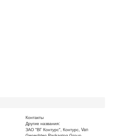
Контакты
Другие названия:
ЗАО "ВГ Контурс", Контурс, Van
Genechten Packaging Group