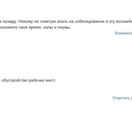
на правду. Никому не советую ехать на собеседование в эту волшеб
кономите свое время, силы и нервы.
Коммент
 обустройство рабочих мест.
Ответить 