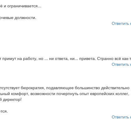
ё и ограничивается...
ючевые должности.
Ответить 
примут на работу, но ... ни ответа, ни... привета. Странно всё как-
Ответить 
 отсутствует бюрократия, подавляющее большинство действительно
льный комфорт, возможности почерпнуть опыт европейских коллег,
й директор!
тся.
Ответить 