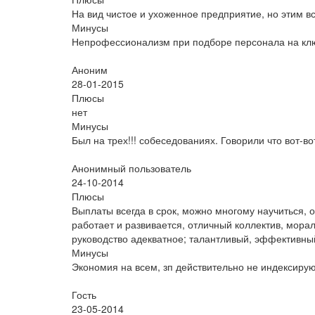
На вид чистое и ухоженное предприятие, но этим вс
Минусы
Непрофессионализм при подборе персонала на кл
Аноним
28-01-2015
Плюсы
нет
Минусы
Был на трех!!! собеседованиях. Говорили что вот-вот 
Анонимный пользователь
24-10-2014
Плюсы
Выплаты всегда в срок, можно многому научиться,
работает и развивается, отличный коллектив, мора
руководство адекватное; талантливый, эффективны
Минусы
Экономия на всем, зп действительно не индексирую
Гость
23-05-2014