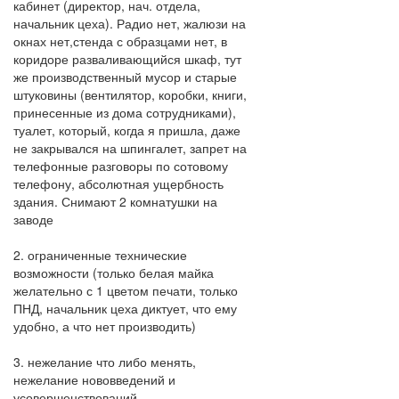
кабинет (директор, нач. отдела,
начальник цеха). Радио нет, жалюзи на
окнах нет,стенда с образцами нет, в
коридоре разваливающийся шкаф, тут
же производственный мусор и старые
штуковины (вентилятор, коробки, книги,
принесенные из дома сотрудниками),
туалет, который, когда я пришла, даже
не закрывался на шпингалет, запрет на
телефонные разговоры по сотовому
телефону, абсолютная ущербность
здания. Снимают 2 комнатушки на
заводе
2. ограниченные технические
возможности (только белая майка
желательно с 1 цветом печати, только
ПНД, начальник цеха диктует, что ему
удобно, а что нет производить)
3. нежелание что либо менять,
нежелание нововведений и
усовершенствований