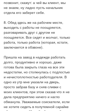
позвонит, скажут: а чей вы клиент, мы
не знаем, ну ладно пусть начальник
отдела его заберет себе.
8. Обед здесь же на рабочем месте,
выходить с работы не поощряется,
разговаривать друг с другом не
поощряется. Все сидят и молчат, только
работа, только работа (которая, кстати,
заключается в обзвоне).
Пришла на завод в надежде работать
долго, продуктивно и хорошо, даже
готова была закрыть глаза на все эти
недостатки, но столкнулась с подлостью
и нечистоплотностью работодателя. В
одно из утр мне указали на дверь,
просто забрав базу и сняв сливки с
моих клиентов, при этом сказав что я не
дала предприятию ничего и нагло
обманула. Уважаемые соискатели, если
не хотите сидеть в полутемной сарайке