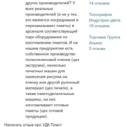
других производителей? У
14
отзывов
всех реальных
производителей (а не у тех,
Типография
кто является посредником и
Индустрия цвета
перезаказывает пакеты) в
19
отзывов
арсенале соответствующий
парк оборудования по
Торговая Группа
изготовлению пакетов. И на
Альянс
нашем предприятии есть
3
отзыва
собственное производство
полиэтиленовой пленки (цех
экструзии), несколько
печатных машин для
нанесения рисунка на
пленку или другой рулонный
материал (цех печати), а
также пакетоделательные
машины, на них
изготавливают готовые
пакеты (цех готовой
продукции).
Написать отзыв про УДК Пласт