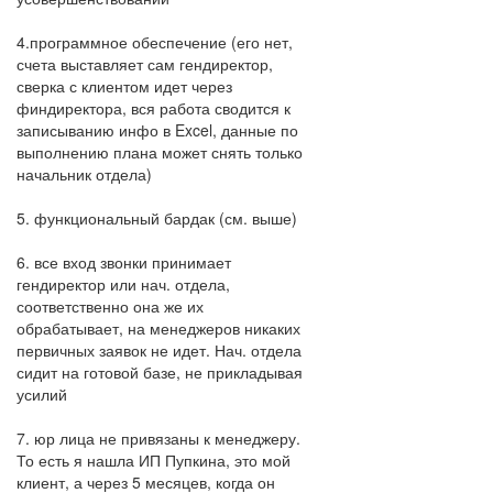
4.программное обеспечение (его нет,
счета выставляет сам гендиректор,
сверка с клиентом идет через
финдиректора, вся работа сводится к
записыванию инфо в Excel, данные по
выполнению плана может снять только
начальник отдела)
5. функциональный бардак (см. выше)
6. все вход звонки принимает
гендиректор или нач. отдела,
соответственно она же их
обрабатывает, на менеджеров никаких
первичных заявок не идет. Нач. отдела
сидит на готовой базе, не прикладывая
усилий
7. юр лица не привязаны к менеджеру.
То есть я нашла ИП Пупкина, это мой
клиент, а через 5 месяцев, когда он