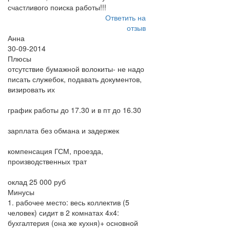
счастливого поиска работы!!!
Ответить на
отзыв
Анна
30-09-2014
Плюсы
отсутствие бумажной волокиты- не надо
писать служебок, подавать документов,
визировать их
график работы до 17.30 и в пт до 16.30
зарплата без обмана и задержек
компенсация ГСМ, проезда,
производственных трат
оклад 25 000 руб
Минусы
1. рабочее место: весь коллектив (5
человек) сидит в 2 комнатах 4х4:
бухгалтерия (она же кухня)+ основной