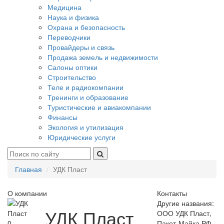
Медицина
Наука и физика
Охрана и безопасность
Переводчики
Провайдеры и связь
Продажа земель и недвижимости
Салоны оптики
Строительство
Теле и радиокомпании
Тренинги и образование
Туристические и авиакомпании
Финансы
Экология и утилизация
Юридические услуги
Главная
УДК Пласт
О компании
Контакты
Другие названия:
УДК Пласт
ООО УДК Пласт,
0
Пакет-Майка.РФ