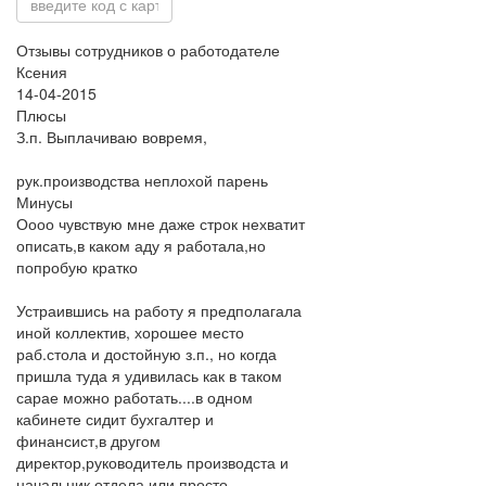
Отзывы сотрудников о работодателе
Ксения
14-04-2015
Плюсы
З.п. Выплачиваю вовремя,
рук.производства неплохой парень
Минусы
Оооо чувствую мне даже строк нехватит
описать,в каком аду я работала,но
попробую кратко
Устраившись на работу я предполагала
иной коллектив, хорошее место
раб.стола и достойную з.п., но когда
пришла туда я удивилась как в таком
сарае можно работать....в одном
кабинете сидит бухгалтер и
финансист,в другом
директор,руководитель производста и
начальник отдела или просто