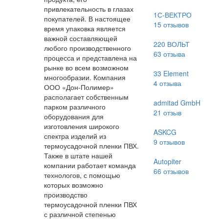
привлекательность в глазах
1С-ВЕКТРО
покупателей. В настоящее
15
отзывов
время упаковка является
важной составляющей
220 ВОЛЬТ
любого производственного
63
отзыва
процесса и представлена на
рынке во всем возможном
33 Element
многообразии. Компания
4
отзыва
ООО «Дон-Полимер»
располагает собственным
admitad GmbH
парком различного
21
отзыв
оборудования для
изготовления широкого
ASKCG
спектра изделий из
9
отзывов
термоусадочной пленки ПВХ.
Также в штате нашей
Autopiter
компании работает команда
66
отзывов
технологов, с помощью
которых возможно
производство
термоусадочной пленки ПВХ
с различной степенью