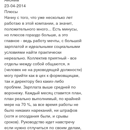
23-04-2014
Плюсы
Начну с того, что уже несколько лет
работаю в этой компании, а значит,
положительного много... Есть минусы,
но плюсов гораздо больше, а это
главное - ведь работу мечты, с большой
зарплатой и идеальными социальными
условиями найти практически
нереально. Коллектив приятный - все
отделы между собой общаются, я
(человек не на руководящей должности)
могу прийти как в цех к формовщицам,
так и директору без каких-либо
проблем. Зарплата выше средней по
воронежу. Каждый месяц ставится план,
план реально выполнимый, по крайней
мере на 70 %, за все время работы не
было никаких нареканий, ни штрафов
(хотя и опоздания были, и срывы
сроков). Руководство идет навстречу
если нужно отлучиться по своим делам,