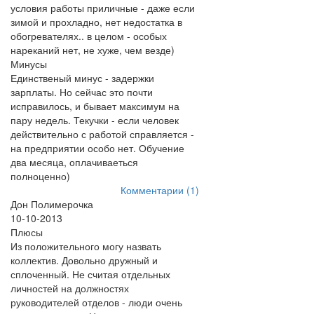
условия работы приличные - даже если
зимой и прохладно, нет недостатка в
обогревателях.. в целом - особых
нареканий нет, не хуже, чем везде)
Минусы
Единственый минус - задержки
зарплаты. Но сейчас это почти
исправилось, и бывает максимум на
пару недель. Текучки - если человек
действительно с работой справляется -
на предприятии особо нет. Обучение
два месяца, оплачиваеться
полноценно)
Комментарии (1)
Дон Полимерочка
10-10-2013
Плюсы
Из положительного могу назвать
коллектив. Довольно дружный и
сплоченный. Не считая отдельных
личностей на должностях
руководителей отделов - люди очень