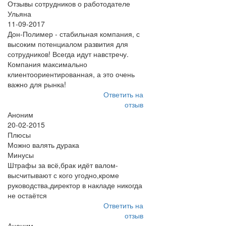
Отзывы сотрудников о работодателе
Ульяна
11-09-2017
Дон-Полимер - стабильная компания, с
высоким потенциалом развития для
сотрудников! Всегда идут навстречу.
Компания максимально
клиентоориентированная, а это очень
важно для рынка!
Ответить на
отзыв
Аноним
20-02-2015
Плюсы
Можно валять дурака
Минусы
Штрафы за всё,брак идёт валом-
высчитывают с кого угодно,кроме
руководства,директор в накладе никогда
не остаётся
Ответить на
отзыв
Аноним