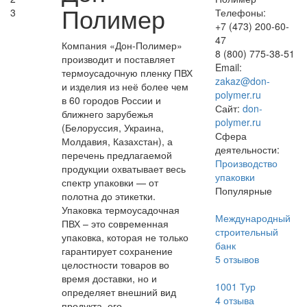
Полимер
3
Телефоны:
+7 (473) 200-60-
47
Компания «Дон-Полимер»
8 (800) 775-38-51
производит и поставляет
Email:
термоусадочную пленку ПВХ
zakaz@don-
и изделия из неё более чем
polymer.ru
в 60 городов России и
Сайт:
don-
ближнего зарубежья
polymer.ru
(Белоруссия, Украина,
Сфера
Молдавия, Казахстан), а
деятельности:
перечень предлагаемой
Производство
продукции охватывает весь
упаковки
спектр упаковки — от
Популярные
полотна до этикетки.
Упаковка термоусадочная
Международный
ПВХ – это современная
строительный
упаковка, которая не только
банк
гарантирует сохранение
5
отзывов
целостности товаров во
время доставки, но и
1001 Тур
определяет внешний вид
4
отзыва
продукта, его