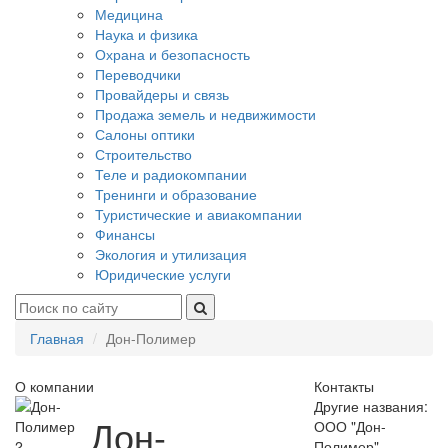
Медицина
Наука и физика
Охрана и безопасность
Переводчики
Провайдеры и связь
Продажа земель и недвижимости
Салоны оптики
Строительство
Теле и радиокомпании
Тренинги и образование
Туристические и авиакомпании
Финансы
Экология и утилизация
Юридические услуги
Главная
Дон-Полимер
О компании
Контакты
Другие названия:
Дон-
ООО "Дон-
2
Полимер"