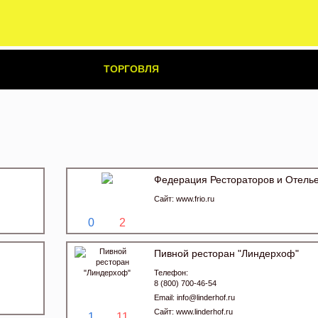
ТОРГОВЛЯ
Федерация Рестораторов и Отель
Сайт:
www.frio.ru
0
2
Пивной ресторан "Линдерхоф"
Телефон:
8 (800) 700-46-54
Email:
info@linderhof.ru
Сайт:
www.linderhof.ru
1
11