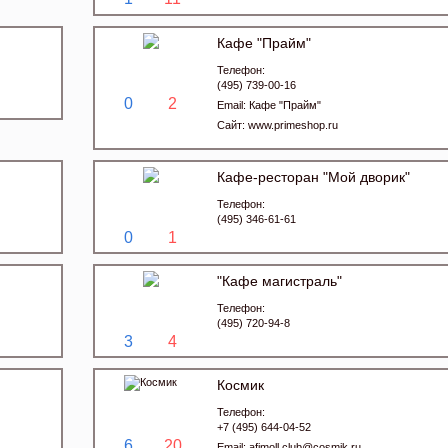
Кафе "Прайм"
Телефон:
(495) 739-00-16
0
2
Email:
Кафе "Прайм"
Сайт:
www.primeshop.ru
Кафе-ресторан "Мой дворик"
Телефон:
(495) 346-61-61
0
1
"Кафе магистраль"
Телефон:
(495) 720-94-8
3
4
Космик
Телефон:
+7 (495) 644-04-52
6
20
Email:
afimoll.club@cosmik.ru