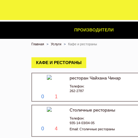
ПРОИЗВОДИТЕЛИ
Главная
Услуги
Кафе и рестораны
КАФЕ И РЕСТОРАНЫ
ресторан Чайхана Чинар
Телефон:
262-2787
0
1
Столичные рестораны
Телефон:
935-14-03/04-05
0
4
Email:
Столичные рестораны