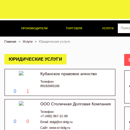
ПРОИЗВОДИТЕЛИ
ТОРГОВЛЯ
УСЛУГИ
Главная
Услуги
Юридические услуги
ЮРИДИЧЕСКИЕ УСЛУГИ
Кубанское правовое агенство
Телефон:
89182665166
0
1
ООО Столичная Долговая Компания
Телефон:
+7 (495) 967-21-99
0
0
Email:
dolgi@st-dolg.ru
Сайт:
www.st-dolg.ru