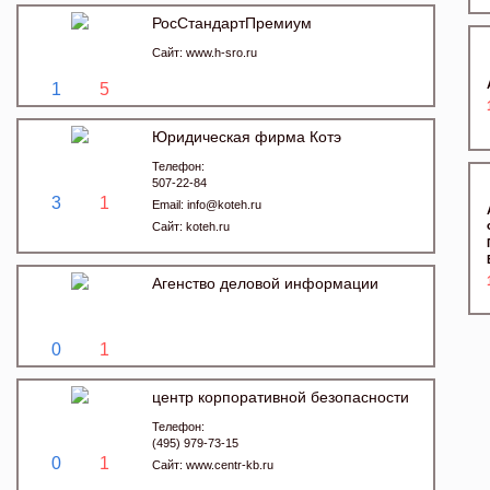
РосСтандартПремиум
Сайт:
www.h-sro.ru
1
5
Юридическая фирма Котэ
Телефон:
507-22-84
3
1
Email:
info@koteh.ru
Сайт:
koteh.ru
Агенство деловой информации
0
1
центр корпоративной безопасности
Телефон:
(495) 979-73-15
0
1
Сайт:
www.centr-kb.ru