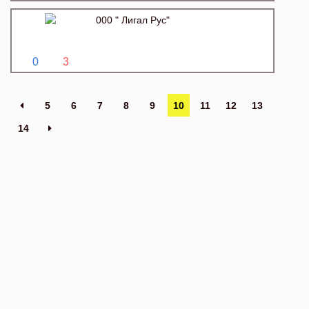
000 " Лигал Рус"
0
3
5
6
7
8
9
10
11
12
13
14