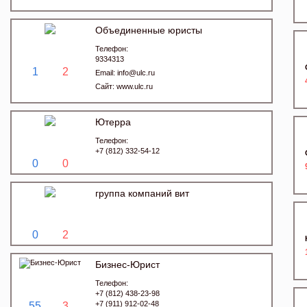
Объединенные юристы
Телефон:
9334313
1
2
Email:
info@ulc.ru
Сайт:
www.ulc.ru
Ютерра
Телефон:
+7 (812) 332-54-12
0
0
группа компаний вит
0
2
Бизнес-Юрист
Телефон:
+7 (812) 438-23-98
+7 (911) 912-02-48
55
3