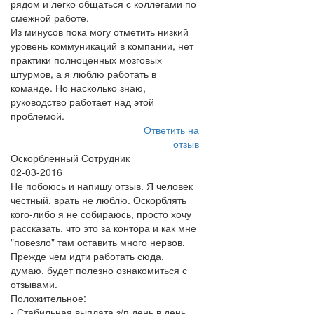
рядом и легко общаться с коллегами по
смежной работе.
Из минусов пока могу отметить низкий
уровень коммуникаций в компании, нет
практики полноценных мозговых
штурмов, а я люблю работать в
команде. Но насколько знаю,
руководство работает над этой
проблемой.
Ответить на
отзыв
Оскорбленный Сотрудник
02-03-2016
Не побоюсь и напишу отзыв. Я человек
честный, врать не люблю. Оскорблять
кого-либо я не собираюсь, просто хочу
рассказать, что это за контора и как мне
"повезло" там оставить много нервов.
Прежде чем идти работать сюда,
думаю, будет полезно ознакомиться с
отзывами.
Положительное:
- Стабильная выплата з/п день в день.