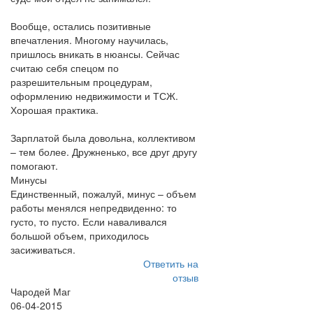
Вообще, остались позитивные
впечатления. Многому научилась,
пришлось вникать в нюансы. Сейчас
считаю себя спецом по
разрешительным процедурам,
оформлению недвижимости и ТСЖ.
Хорошая практика.
Зарплатой была довольна, коллективом
– тем более. Дружненько, все друг другу
помогают.
Минусы
Единственный, пожалуй, минус – объем
работы менялся непредвиденно: то
густо, то пусто. Если наваливался
большой объем, приходилось
засиживаться.
Ответить на
отзыв
Чародей Маг
06-04-2015