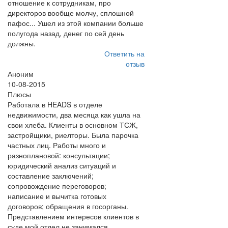
отношение к сотрудникам, про
директоров вообще молчу, сплошной
пафос... Ушел из этой компании больше
полугода назад, денег по сей день
должны.
Ответить на
отзыв
Аноним
10-08-2015
Плюсы
Работала в HEADS в отделе
недвижимости, два месяца как ушла на
свои хлеба. Клиенты в основном ТСЖ,
застройщики, риелторы. Была парочка
частных лиц. Работы много и
разноплановой: консультации;
юридический анализ ситуаций и
составление заключений;
сопровождение переговоров;
написание и вычитка готовых
договоров; обращения в госорганы.
Представлением интересов клиентов в
суде мой отдел не занимался.