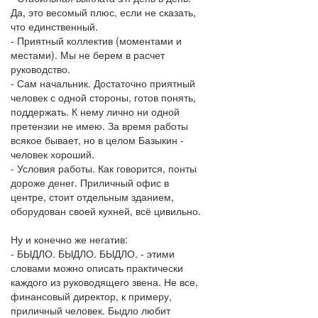
Да, это весомый плюс, если не сказать,
что единственный.
- Приятный коллектив (моментами и
местами). Мы не берем в расчет
руководство.
- Сам начальник. Достаточно приятный
человек с одной стороны, готов понять,
поддержать. К нему лично ни одной
претензии не имею. За время работы
всякое бывает, но в целом Базыкин -
человек хороший.
- Условия работы. Как говорится, понты
дороже денег. Приличный офис в
центре, стоит отдельным зданием,
оборудован своей кухней, всё цивильно.
Ну и конечно же негатив:
- БЫДЛО. БЫДЛО. БЫДЛО. - этими
словами можно описать практически
каждого из руководящего звена. Не все,
финансовый директор, к примеру,
приличный человек. Быдло любит