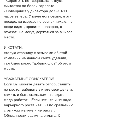
- Серая ЗП, нет соцпакета, отпуск
считается по белой зарплате.
- Совещания у директора до 9-10-11
часов вечера. У меня есть семья, я эти
посиделки всерьез не воспринимаю, но
люди сидят, нравится, наверно, а
отказать не могут, держаться за вшивое
место.
И КСТАТИ:
старую страницу с отзывами об этой
компании на данном сайте удалили,
там было много "добрых слов" об этом
месте.
УВАЖАЕМЫЕ СОИСКАТЕЛИ!
Если Вы можете давать отпор, ставить
на место, выбивать в итоге свои деньги,
хамить и быть скользким - то идите
сюда работать. Если нет - то и не надо.
Карьерного роста нет. ЗП по сравнению
с рынком мелкие и не растут.
Обязанности растут, а оплата, К