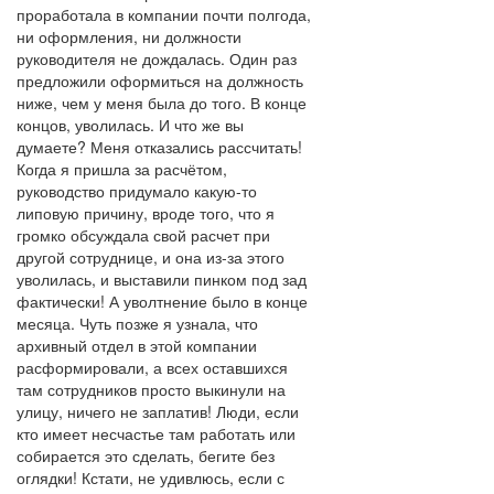
проработала в компании почти полгода,
ни оформления, ни должности
руководителя не дождалась. Один раз
предложили оформиться на должность
ниже, чем у меня была до того. В конце
концов, уволилась. И что же вы
думаете? Меня отказались рассчитать!
Когда я пришла за расчётом,
руководство придумало какую-то
липовую причину, вроде того, что я
громко обсуждала свой расчет при
другой сотруднице, и она из-за этого
уволилась, и выставили пинком под зад
фактически! А уволтнение было в конце
месяца. Чуть позже я узнала, что
архивный отдел в этой компании
расформировали, а всех оставшихся
там сотрудников просто выкинули на
улицу, ничего не заплатив! Люди, если
кто имеет несчастье там работать или
собирается это сделать, бегите без
оглядки! Кстати, не удивлюсь, если с