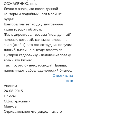
СОЖАЛЕНИЮ, нет.
Лично я знаю, что возле данной
конторы и подобных ноги моей не
будет!
Контора плывет ко дну,внутренняя
кухня говорит об этом.
Жаль директора - весьма "порядочный"
человек, который, как выяснилось, не
знал (якобы), что его сотрудник получил
лишь 5 тысяч на выходе вместо зп.
Цитируя кадровичку - человек-человеку
волк - это бизнес.
Так что, это бизнес, господа! Правда,
напоминает рабовладельческий бизнес.
Ответить на
отзыв
Аноним
24-08-2015
Плюсы
Офис красивый
Минусы
Отрицательное что увидел так это