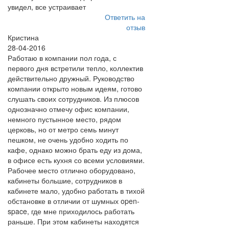
увидел, все устраивает
Ответить на
отзыв
Кристина
28-04-2016
Работаю в компании пол года, с
первого дня встретили тепло, коллектив
действительно дружный. Руководство
компании открыто новым идеям, готово
слушать своих сотрудников. Из плюсов
однозначно отмечу офис компании,
немного пустынное место, рядом
церковь, но от метро семь минут
пешком, не очень удобно ходить по
кафе, однако можно брать еду из дома,
в офисе есть кухня со всеми условиями.
Рабочее место отлично оборудовано,
кабинеты большие, сотрудников в
кабинете мало, удобно работать в тихой
обстановке в отличии от шумных open-
space, где мне приходилось работать
раньше. При этом кабинеты находятся