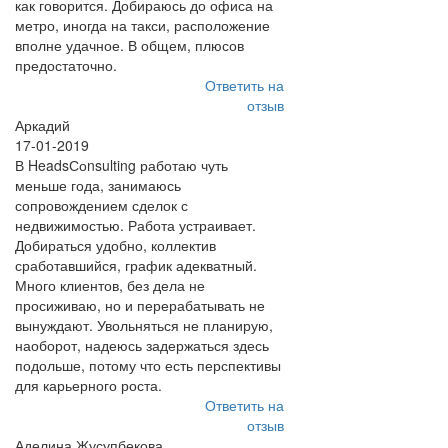
как говорится. Добираюсь до офиса на
метро, иногда на такси, расположение
вполне удачное. В общем, плюсов
предостаточно.
Ответить на
отзыв
Аркадий
17-01-2019
В HeadsСоnsulting работаю чуть
меньше года, занимаюсь
сопровождением сделок с
недвижимостью. Работа устраивает.
Добираться удобно, коллектив
сработавшийся, график адекватный.
Много клиентов, без дела не
просиживаю, но и перерабатывать не
вынуждают. Увольняться не планирую,
наоборот, надеюсь задержаться здесь
подольше, потому что есть перспективы
для карьерного роста.
Ответить на
отзыв
Аделина Жусупбекова