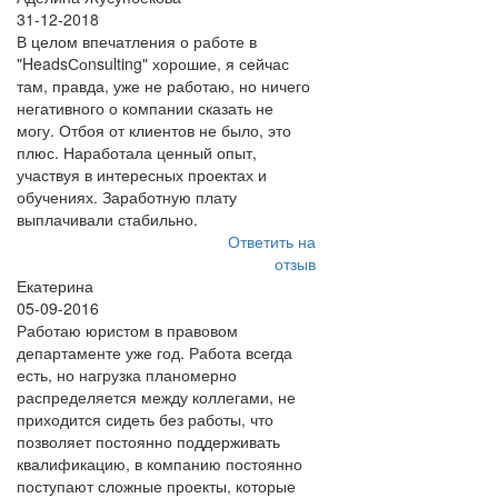
31-12-2018
В целом впечатления о работе в
"HeadsСоnsulting" хорошие, я сейчас
там, правда, уже не работаю, но ничего
негативного о компании сказать не
могу. Отбоя от клиентов не было, это
плюс. Наработала ценный опыт,
участвуя в интересных проектах и
обучениях. Заработную плату
выплачивали стабильно.
Ответить на
отзыв
Екатерина
05-09-2016
Работаю юристом в правовом
департаменте уже год. Работа всегда
есть, но нагрузка планомерно
распределяется между коллегами, не
приходится сидеть без работы, что
позволяет постоянно поддерживать
квалификацию, в компанию постоянно
поступают сложные проекты, которые