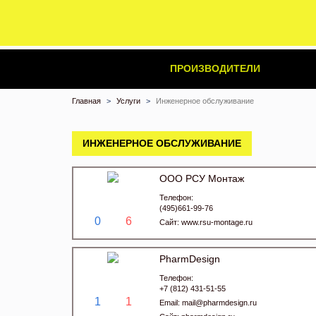
ПРОИЗВОДИТЕЛИ
Главная
Услуги
Инженерное обслуживание
ИНЖЕНЕРНОЕ ОБСЛУЖИВАНИЕ
ООО РСУ Монтаж
Телефон:
(495)661-99-76
0
6
Сайт:
www.rsu-montage.ru
PharmDesign
Телефон:
+7 (812) 431-51-55
1
1
Email:
mail@pharmdesign.ru