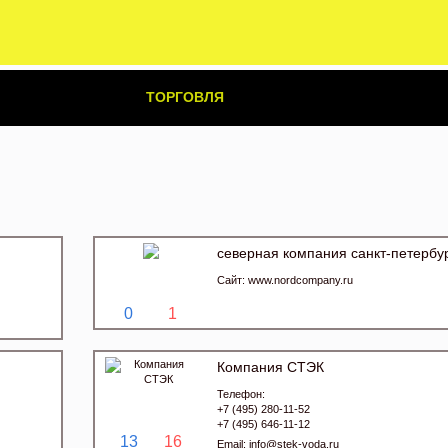
ТОРГОВЛЯ
северная компания санкт-петербу
Сайт:
www.nordcompany.ru
0
1
Компания СТЭК
Телефон:
+7 (495) 280-11-52
+7 (495) 646-11-12
13
16
Email:
info@stek-voda.ru