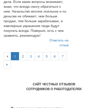
дела. Если какие вопросы возникают,
знаю, что всегда смогу обратиться к
ним. Начальство вполне лояльное и по
деньгам не обижают, чем больше
продаю, тем больше зарабатываю, а
ювелирные украшения люди будут
покупать всегда. Поверьте, есть с чем
сравнить, рекомендую!
Ответить на
отзыв
1
2
3
4
5
6
7
САЙТ ЧЕСТНЫХ ОТЗЫВОВ
СОТРУДНИКОВ О РАБОТОДАТЕЛЯХ