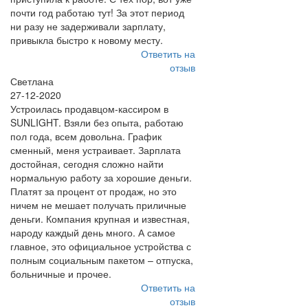
почти год работаю тут! За этот период
ни разу не задерживали зарплату,
привыкла быстро к новому месту.
Ответить на
отзыв
Светлана
27-12-2020
Устроилась продавцом-кассиром в
SUNLIGHT. Взяли без опыта, работаю
пол года, всем довольна. График
сменный, меня устраивает. Зарплата
достойная, сегодня сложно найти
нормальную работу за хорошие деньги.
Платят за процент от продаж, но это
ничем не мешает получать приличные
деньги. Компания крупная и известная,
народу каждый день много. А самое
главное, это официальное устройства с
полным социальным пакетом – отпуска,
больничные и прочее.
Ответить на
отзыв