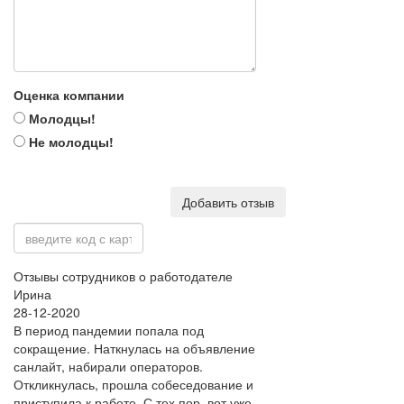
Оценка компании
Молодцы!
Не молодцы!
Добавить отзыв
Отзывы сотрудников о работодателе
Ирина
28-12-2020
В период пандемии попала под
сокращение. Наткнулась на объявление
санлайт, набирали операторов.
Откликнулась, прошла собеседование и
приступила к работе. С тех пор, вот уже