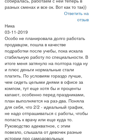
собиралась, работаем с ней теперь в
разных сменах и все ок. Вот как то так))
Ответить на
отзыв
Ника
03-11-2019
Особо не планировала долго работать
продавцом, пошла в качестве
подработки после учебы, пока искала
стабильную работу по специальности. В
итоге меня затянуло на полтора года ну
и плюс деньги нормальные стали
платить. По условиям гораздо лучше,
чем сидеть целыми днями в офисе за
компом, тут еще хотя бы и проценты
капают, особенно перед праздниками,
план выполняется на раз-два. Поняла
для себя, что 2/2 - идеальный график,
не надо отпрашиваться с работы, чтобы
попасть к врачу или еще куда то.
Руководство адекватное, с этим
повезло, слышала от девочек разные
истории про самодовольных