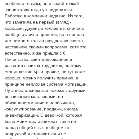
особенно отзывы, но и своей точкой
зрения хочу тогда уж поделиться.
Работаю в компании недавно. Из того,
что заметила на первый взгляд -
хороший, дружный коллектив, сначала
вообще отлично приняли, но я поняла
что немного только раздражаю своего
наставника своими вопросами, хотя это
естественно, я же пришла с 0.
Начальство, заинтересованное в
развитии своих сотрудников, поэтому
ставит всякие kpi и прочее, но тут даже
хорошо, можно получить премию, в
принципе неплохая система мотивации.
Ну а в остальном все похоже с другими
розничными магазинами, по
обязанностям ничего необычного,
консультирование, продажи, иногда
инвентаризации. С девочкой, которая
была моим наставником я так и не
нашла общий язык, в общем то
подружкой я становиться и не