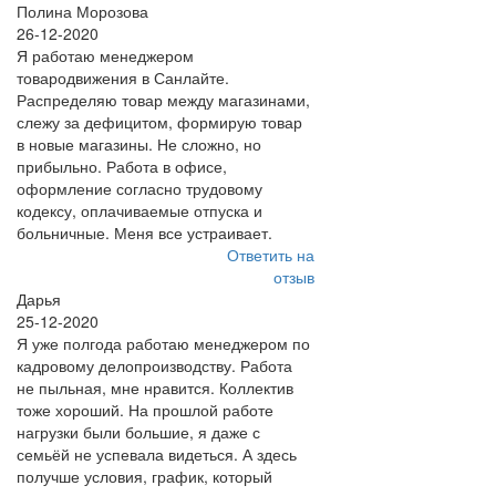
Полина Морозова
26-12-2020
Я работаю менеджером
товародвижения в Санлайте.
Распределяю товар между магазинами,
слежу за дефицитом, формирую товар
в новые магазины. Не сложно, но
прибыльно. Работа в офисе,
оформление согласно трудовому
кодексу, оплачиваемые отпуска и
больничные. Меня все устраивает.
Ответить на
отзыв
Дарья
25-12-2020
Я уже полгода работаю менеджером по
кадровому делопроизводству. Работа
не пыльная, мне нравится. Коллектив
тоже хороший. На прошлой работе
нагрузки были большие, я даже с
семьёй не успевала видеться. А здесь
получше условия, график, который