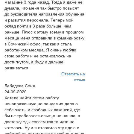
магазине 3 года назад. Тогда я даже не
думала, что меня так быстро повысят
до руководителя направления обучения
и развития персонала. Теперь мой
оклад почти в 3 раза больше, чем
раньше. Плюс к этому всему в прошлом
месяце меня отправили в командировку
в Сочинский офис, так как я стала
работником месяца. Я очень люблю
свою работу и не остановлюсь на
достигнутом, а буду и дальше
развиваться.
Ответить на
отзыв
Лебедева Соня
24-09-2020
Хотела найти летом работу
ненапряженную,но пандемия дала о
себе знать, и свободных вакансий, где
бы не требовался опыт, я не нашла, в
доставку еды совсем как то идти не
хотелось. Ну и я отложила эту идею с
работой на потом,пока случайно мне на