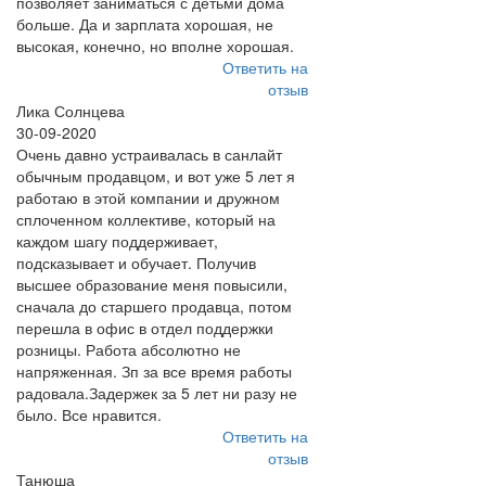
позволяет заниматься с детьми дома
больше. Да и зарплата хорошая, не
высокая, конечно, но вполне хорошая.
Ответить на
отзыв
Лика Солнцева
30-09-2020
Очень давно устраивалась в санлайт
обычным продавцом, и вот уже 5 лет я
работаю в этой компании и дружном
сплоченном коллективе, который на
каждом шагу поддерживает,
подсказывает и обучает. Получив
высшее образование меня повысили,
сначала до старшего продавца, потом
перешла в офис в отдел поддержки
розницы. Работа абсолютно не
напряженная. Зп за все время работы
радовала.Задержек за 5 лет ни разу не
было. Все нравится.
Ответить на
отзыв
Танюша