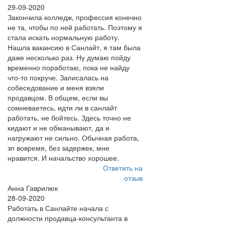
29-09-2020
Закончила колледж, профессия конечно
не та, чтобы по ней работать. Поэтому я
стала искать нормальную работу.
Нашла вакансию в Санлайт, я там была
даже несколько раз. Ну думаю пойду
временно поработаю, пока не найду
что-то покруче. Записалась на
собеседование и меня взяли
продавцом. В общем, если вы
сомневаетесь, идти ли в санлайт
работать, не бойтесь. Здесь точно не
кидают и не обманывают, да и
нагружают не сильно. Обычная работа,
зп вовремя, без задержек, мне
нравится. И начальство хорошее.
Ответить на
отзыв
Анна Гаврилюк
28-09-2020
Работать в Санлайте начала с
должности продавца-консультанта в