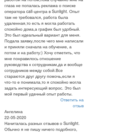
глаза не попалась реклама о поиске
оператора call-центра в Sunlight. Опыт
там не требовался, работа была
удаленная,то есть я могла работать
спокойно дома,а график был удобный.
Это был идеальный вариант для меня.
Подала заявку,после чего мне написали
и приняли сначала на обучение, а
потом и на работу:) Хочу отметить, что
мне понравилось отношение
руководства к сотрудникам,да и вообще
сотрудников между собой.Все
стараются друг другу помочь,если я
что-то е понимала,то я спокойно могла
задать интересующий вопрос. Это был
мой первый удачный опыт работы.
Ответить на
отзыв
Ангелина
22-05-2020
Начиталась разных отзывов о Sunlight.
Обычно я не пишу ничего подобного,