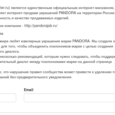
nter.ru) является единственным официальным интернет-магазином,
ляет интернет-продажи украшений PANDORA на территории России
нность и качество продаваемых изделий.
и компании - http://pandorajob.ru/
ва
мире любят ювелирные украшения марки PANDORA. Мы создали э
 для того, чтобы объединить поклонников марки с целью создания
ого диалога.
несколько рекомендаций, которым нужно следовать, чтобы поддер
ительный диалог между поклонниками марки на данной странице
, что нарушение правил сообщества может привести к удалению п
аний без предварительного уведомления.
Email