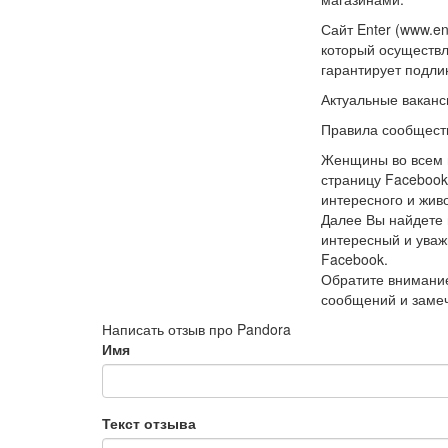
Сайт Enter (www.e
который осуществ
гарантирует подли
Актуальные ваканси
Правила сообщест
Женщины во всем 
страницу Facebook
интересного и жив
Далее Вы найдете 
интересный и уваж
Facebook.
Обратите внимание
сообщений и замеч
Написать отзыв про Pandora
Имя
Текст отзыва