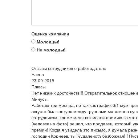
Оценка компании
Молодцы!
Не молодцы!
Отзывы сотрудников о работодателе
Елена
23-09-2015
Плюсы
Нет никаких достоинств!!! Отвратительнок отношение
Минусы
Работаю три месяца, но так как график 3/1 муж прот
августе был конкурс между группами магазинов супе
сотрудникам, кроме меня выписали премию за этот 
(человек на фото) решил, что продавец, который 
премии! Когда я увидела это письмо, я думала разне
господин Корнеев, ты %удалено% безбожная!!! Пусть