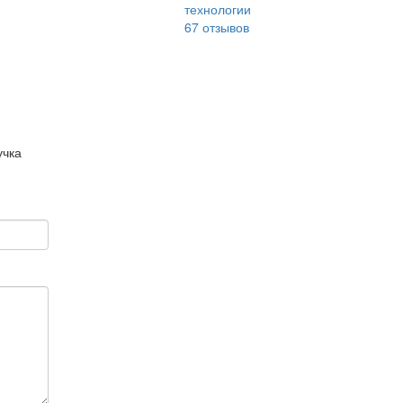
технологии
67
отзывов
учка