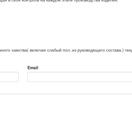
много хамства( включая слабый пол..из руководящего состава.) тек
Email