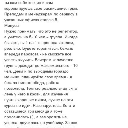
ты сам себе хозяин и сам
корректируешь свое расписание, темп.
Преподам и менеджерам по сервису в
указанных офисах ставлю 5.
Минусы
Нужно понимать, что это не репетитор,
а учитель на 5-10 чел = группа. Иногда
бывает, ты 1 на 1 с преподавателем,
реально. Будете торопиться, бежать
впереди паровоза - не сможете все
успеть выучить. Вечером количество
группы доходит до максимального - 10
чел. Днем и по выходным гораздо
меньше. планируйте свое время - я
бегала вместо обеда, работа
позволяла. Тем кто реально знает, что
лень у него в крови, для изучения
нужны хорошие пинки, лучше на эти
курсы не идти. Разочаруетесь. Кстати
оставшиеся три месяца я тоже
проленилась (( , а заморозить не
успела, доучилась по учебнику. За все