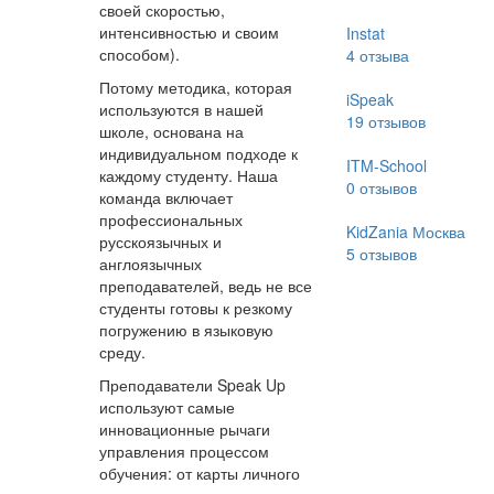
своей скоростью,
интенсивностью и своим
Instat
способом).
4
отзыва
Потому методика, которая
iSpeak
используются в нашей
19
отзывов
школе, основана на
индивидуальном подходе к
ITM-School
каждому студенту. Наша
0
отзывов
команда включает
профессиональных
KidZania Москва
русскоязычных и
5
отзывов
англоязычных
преподавателей, ведь не все
студенты готовы к резкому
погружению в языковую
среду.
Преподаватели Speak Up
используют самые
инновационные рычаги
управления процессом
обучения: от карты личного