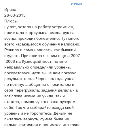
отзыв
Ирина
26-03-2015
Плюсы
ну вот, хотела на работу устроиться,
прочитала и приуныла, смена рук-ва
всегда проходит болезненно. Тут много
всего касающегося обучения написано.
Решила и сама написать, как бывший
студент. Приходила я к ним еще а 2007
-2008 на Кузнецкий мост, но мне
неправильно определили уровень,
посоветовали идти выше чем показал
результат теста. Через полгода ушла-
не потянула общение с носителем и
себя перегружала, задания делала - а
вот слова новые не учила, так и
отстала, помню чувствовала лузером
себя. Так что выбирайте всегда свой
уровень и не торопитесь. Деньги не
пыталась вернуть, сумма была не
сильно критичная и понимала что точно