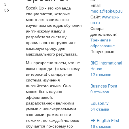
3
Email:
Speak Up - это команда
35
media@spk-up.ru
специалистов, которые
Сайт:
www.spk-
много лет занимаются
up.ru
изучением методик обучения
Сфера
английскому языку и
деятельности:
разработали систему
Тренинги и
правильного погружения в
образование
языковую среду, для
Популярные
максимального результата.
Мы прекрасно знаем, что не
BKC International
всем подходит (и мало кому
House
интересна) стандартная
12
отзывов
система изучения
английского языка. Она
Business Point
может быть научно
0
отзывов
эффективной,
разработанной великими
Eduson.tv
умами с неисчерпаемыми
54
отзыва
знаниями грамматики и
лексики, но каждый человек
EF English First
обучается по-своему (со
16
отзывов