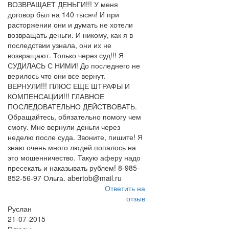
ВОЗВРАЩАЕТ ДЕНЬГИ!!! У меня
договор был на 140 тысяч! И при
расторжении они и думать не хотели
возвращать деньги. И никому, как я в
последствии узнала, они их не
возвращают. Только через суд!!! Я
СУДИЛАСЬ С НИМИ! До последнего не
верилось что они все вернут.
ВЕРНУЛИ!!! ПЛЮС ЕЩЕ ШТРАФЫ И
КОМПЕНСАЦИИ!!! ГЛАВНОЕ
ПОСЛЕДОВАТЕЛЬНО ДЕЙСТВОВАТЬ.
Обращайтесь, обязательно помогу чем
смогу. Мне вернули деньги через
неделю после суда. Звоните, пишите! Я
знаю очень много людей попалось на
это мошенничество. Такую аферу надо
пресекать и наказывать рублем! 8-985-
852-56-97 Ольга. abertob@mail.ru
Ответить на
отзыв
Руслан
21-07-2015