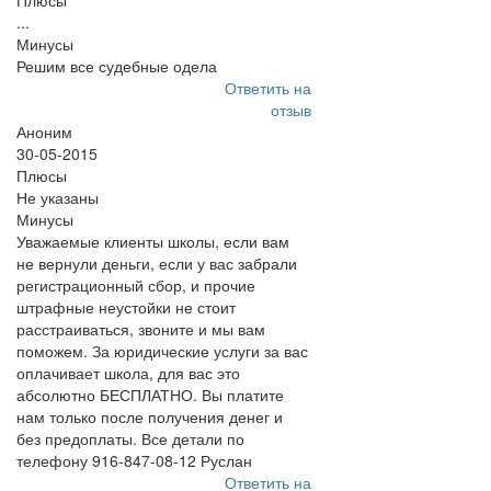
Плюсы
...
Минусы
Решим все судебные одела
Ответить на
отзыв
Аноним
30-05-2015
Плюсы
Не указаны
Минусы
Уважаемые клиенты школы, если вам
не вернули деньги, если у вас забрали
регистрационный сбор, и прочие
штрафные неустойки не стоит
расстраиваться, звоните и мы вам
поможем. За юридические услуги за вас
оплачивает школа, для вас это
абсолютно БЕСПЛАТНО. Вы платите
нам только после получения денег и
без предоплаты. Все детали по
телефону 916-847-08-12 Руслан
Ответить на