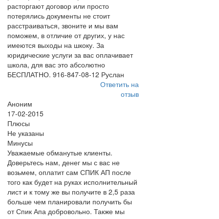
расторгают договор или просто
потерялись документы не стоит
расстраиваться, звоните и мы вам
поможем, в отличие от других, у нас
имеются выходы на шкоку. За
юридические услуги за вас оплачивает
школа, для вас это абсолютно
БЕСПЛАТНО. 916-847-08-12 Руслан
Ответить на
отзыв
Аноним
17-02-2015
Плюсы
Не указаны
Минусы
Уважаемые обманутые клиенты.
Доверьтесь нам, денег мы с вас не
возьмем, оплатит сам СПИК АП после
того как будет на руках исполнительный
лист и к тому же вы получите в 2,5 раза
больше чем планировали получить бы
от Спик Апа добровольно. Также мы