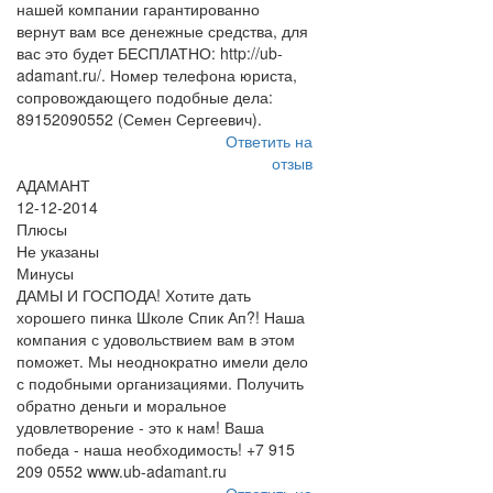
нашей компании гарантированно
вернут вам все денежные средства, для
вас это будет БЕСПЛАТНО: http://ub-
adamant.ru/. Номер телефона юриста,
сопровождающего подобные дела:
89152090552 (Семен Сергеевич).
Ответить на
отзыв
АДАМАНТ
12-12-2014
Плюсы
Не указаны
Минусы
ДАМЫ И ГОСПОДА! Хотите дать
хорошего пинка Школе Спик Ап?! Наша
компания с удовольствием вам в этом
поможет. Мы неоднократно имели дело
с подобными организациями. Получить
обратно деньги и моральное
удовлетворение - это к нам! Ваша
победа - наша необходимость! +7 915
209 0552 www.ub-adamant.ru