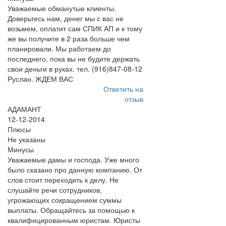
Уважаемые обманутые клиенты.
Доверьтесь нам, денег мы с вас не
возьмем, оплатит сам СПИК АП и к тому
же вы получите в 2 раза больше чем
планировали. Мы работаем до
последнего, пока вы не будите держать
свои деньги в руках. тел. (916)847-08-12
Руслан. ЖДЕМ ВАС
Ответить на
отзыв
АДАМАНТ
12-12-2014
Плюсы
Не указаны
Минусы
Уважаемые дамы и господа. Уже много
было сказано про данную компанию. От
слов стоит переходить к делу. Не
слушайте речи сотрудников,
угрожающих сокращением суммы
выплаты. Обращайтесь за помощью к
квалифицированным юристам. Юристы