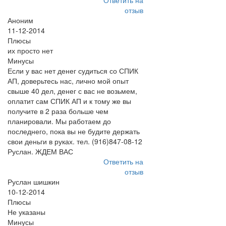
Ответить на
отзыв
Аноним
11-12-2014
Плюсы
их просто нет
Минусы
Если у вас нет денег судиться со СПИК
АП, доверьтесь нас, лично мой опыт
свыше 40 дел, денег с вас не возьмем,
оплатит сам СПИК АП и к тому же вы
получите в 2 раза больше чем
планировали. Мы работаем до
последнего, пока вы не будите держать
свои деньги в руках. тел. (916)847-08-12
Руслан. ЖДЕМ ВАС
Ответить на
отзыв
Руслан шишкин
10-12-2014
Плюсы
Не указаны
Минусы