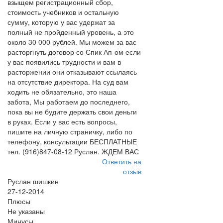
взыщем регистрационный сбор,
стоимость учебников и остальную
сумму, которую у вас удержат за
полный не пройденный уровень, а это
около 30 000 рублей. Мы можем за вас
расторгнуть договор со Спик Ап-ом если
у вас появились трудности и вам в
расторжении они отказывают ссылаясь
на отсутствие директора. На суд вам
ходить не обязательно, это наша
забота, Мы работаем до последнего,
пока вы не будите держать свои деньги
в руках. Если у вас есть вопросы,
пишите на личную страничку, либо по
телефону, консультации БЕСПЛАТНЫЕ
тел. (916)847-08-12 Руслан. ЖДЕМ ВАС
Ответить на
отзыв
Руслан шишкин
27-12-2014
Плюсы
Не указаны
Минусы