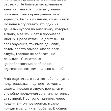
серьезно.Не бойтесь что групповые
занятия, главное чтобы вы давали
обратную связь преподавателю и
куратору, были активными, спрашивали.
По цене могу сказать это одни из
дешевых курсов по англ.языку, которые
я знаю, а за эти 7 лет я пробивала
многих. Брала кстати на длительный
срок обучения, так было дешевле,
потом просто замораживала если
отпуск, главное не забивать, не
лениться. У некоторых
ценообразование вообще не
адекватное, вот там реально за что?
А да еще плюс, в том что тебе не нужно
подстраиваться под кого-то, ждать,
захотел поехал в отпуск, вернулся и
спокойно продолжил занятия, не гонясь
за группой. Пропустил занятия, через
недели 2-4 он повторится, можно
придти и заполнить пробелы. В общем