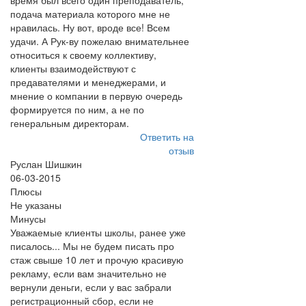
время был всего один преподаватель,
подача материала которого мне не
нравилась. Ну вот, вроде все! Всем
удачи. А Рук-ву пожелаю внимательнее
относиться к своему коллективу,
клиенты взаимодействуют с
предавателями и менеджерами, и
мнение о компании в первую очередь
формируется по ним, а не по
генеральным директорам.
Ответить на
отзыв
Руслан Шишкин
06-03-2015
Плюсы
Не указаны
Минусы
Уважаемые клиенты школы, ранее уже
писалось... Мы не будем писать про
стаж свыше 10 лет и прочую красивую
рекламу, если вам значительно не
вернули деньги, если у вас забрали
регистрационный сбор, если не