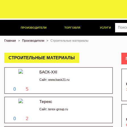
ПРОИЗВОДИТЕЛИ
ТОРГОВЛЯ
УСЛУГИ
Главная
Производители
Строительные материалы
СТРОИТЕЛЬНЫЕ МАТЕРИАЛЫ
БАСК-XXI
Сайт:
www.bask21.ru
0
5
Терекс
Сайт:
terex-group.ru
0
2