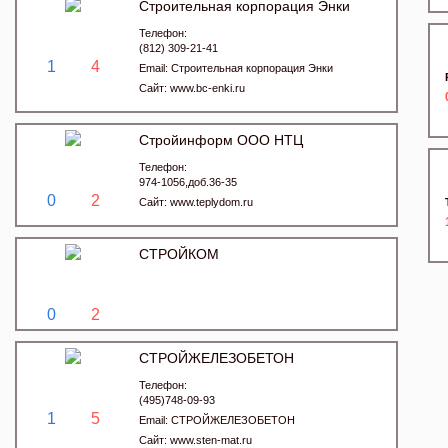
Строительная корпорация Энки
Телефон:
(812) 309-21-41
1
4
Email:
Строительная корпорация Энки
Сайт:
www.bc-enki.ru
Стройинформ ООО НТЦ
Телефон:
974-1056,доб.36-35
0
2
Сайт:
www.teplydom.ru
СТРОЙКОМ
0
2
СТРОЙЖЕЛЕЗОБЕТОН
Телефон:
(495)748-09-93
1
5
Email:
СТРОЙЖЕЛЕЗОБЕТОН
Сайт:
www.sten-mat.ru