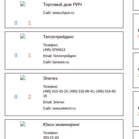
Торговый дом РИЧ
Сайт:
www.shpon.ru
0
1
Теплотрейдинг
Телефон:
(495) 9794613
0
1
Email:
Теплотрейдинг
Сайт:
bentone.ru
Элетех
Телефон:
(495) 510-33-16; (495) 516-88-41; (495) 516-85-
18
0
2
Email:
Элетех
Сайт:
www.eletech.ru
Юкон инжиниринг
Телефон:
363-21-04