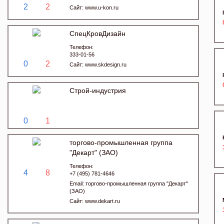
2
2
Сайт:
www.u-kon.ru
СпецКровДизайн
Телефон:
333-01-56
0
2
Сайт:
www.skdesign.ru
Строй-индустрия
0
1
торгово-промышленная группа
"Декарт" (ЗАО)
Телефон:
4
8
+7 (495) 781-4646
Email:
торгово-промышленная группа "Декарт"
(ЗАО)
Сайт:
www.dekart.ru