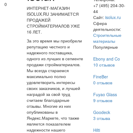
0
+7 (495) 204-30-
ИНТЕРНЕТ-МАГАЗИН
44
ISOLUX.RU ЗАНИМАЕТСЯ
Сайт:
isolux.ru
ПРОДАЖЕЙ
Сфера
СТРОЙМАТЕРИАЛОВ УЖЕ
деятельности:
16 ЛЕТ.
Строительные
За это время мы приобрели
материалы
репутацию честного и
Популярные
надежного поставщика,
одного из лучших в сегменте
Ebony and Co
продажи стройматериалов.
10
отзывов
Мы всегда стараемся
максимально полно
FineBer
удовлетворить интересы
0
отзывов
своих заказчиков, и лучшей
наградой за свой труд
Fuyao Glass
считаем благодарные
9
отзывов
отзывы. Многие из них
опубликованы в
Goodeck
Яндекс.Маркете, что также
3
отзыва
является показателем
надежности нашего
Hilti