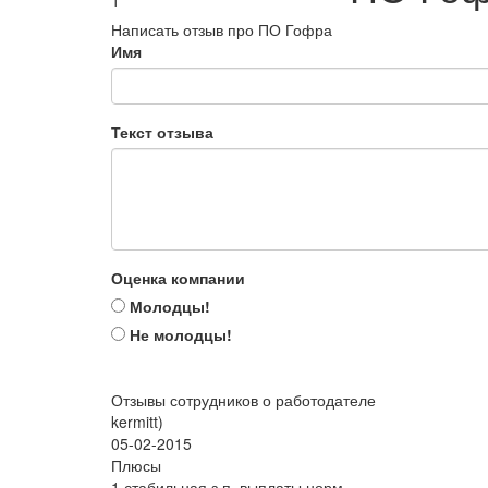
1
Написать отзыв про ПО Гофра
Имя
Текст отзыва
Оценка компании
Молодцы!
Не молодцы!
Отзывы сотрудников о работодателе
kermitt)
05-02-2015
Плюсы
1 стабильная з.п. выплаты норм.