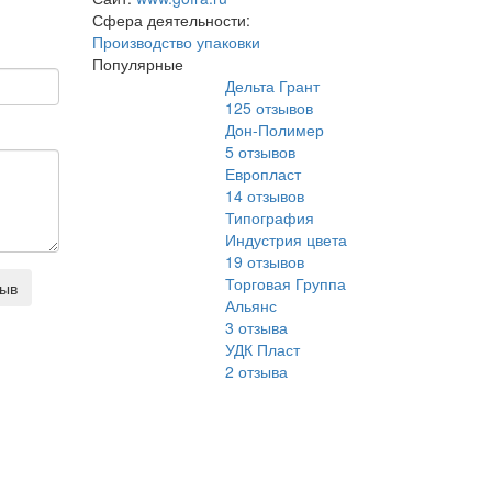
Сфера деятельности:
Производство упаковки
Популярные
Дельта Грант
125
отзывов
Дон-Полимер
5
отзывов
Европласт
14
отзывов
Типография
Индустрия цвета
19
отзывов
Торговая Группа
зыв
Альянс
3
отзыва
УДК Пласт
2
отзыва