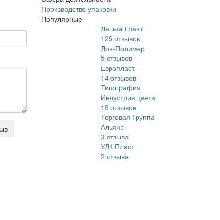
Производство упаковки
Популярные
Дельта Грант
125
отзывов
Дон-Полимер
5
отзывов
Европласт
14
отзывов
Типография
Индустрия цвета
19
отзывов
Торговая Группа
Альянс
зыв
3
отзыва
УДК Пласт
2
отзыва