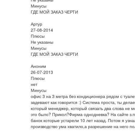
Минусы
ГДЕ МОЙ ЗАКАЗ ЧЕРТИ
Артур
27-08-2014
Плюсы
Не указаны
Минусы
ГДЕ МОЙ ЗАКАЗ ЧЕРТИ
Аноним
26-07-2013
Плюсы
нет
Минусы
офис 3 на 3 метра без кондиционера рядом с туале
задевают как говорится :) Система проста, ты дела
который менеджер, который связать два слова не м
это было? Прикол?Фирма однодневка? На сайте з.п.
банок которые устарели 10 лет назад. Потом я узнала
производство ума хватило,а разрешение на него по