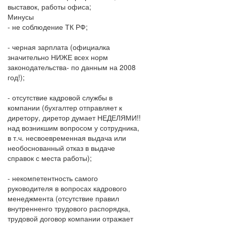
выставок, работы офиса;
Минусы
- не соблюдение ТК РФ;
- черная зарплата (официалка
значительно НИЖЕ всех норм
законодательства- по данным на 2008
год!);
- отсутствие кадровой службы в
компании (бухгалтер отправляет к
диретору, диретор думает НЕДЕЛЯМИ!!
над возникшим вопросом у сотрудника,
в т.ч. несвоевременная выдача или
необоснованный отказ в выдаче
справок с места работы);
- некомпетентность самого
руководителя в вопросах кадрового
менеджмента (отсутствие правил
внутренненго трудового распорядка,
трудовой договор компании отражает