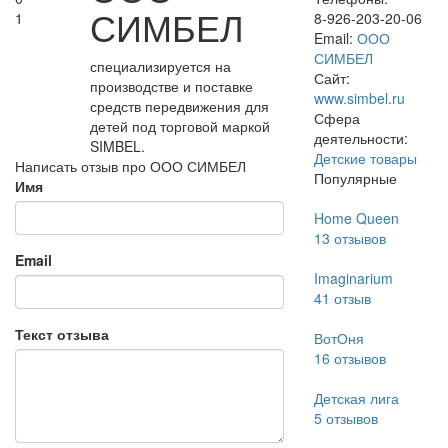
СИМБЕЛ
1
8-926-203-20-06
Email:
ООО
СИМБЕЛ
специализируется на
Сайт:
производстве и поставке
www.simbel.ru
средств передвижения для
Сфера
детей под торговой маркой
деятельности:
SIMBEL.
Детские товары
Написать отзыв про ООО СИМБЕЛ
Популярные
Имя
Home Queen
13
отзывов
Email
Imaginarium
41
отзыв
Текст отзыва
ВотОня
16
отзывов
Детская лига
5
отзывов