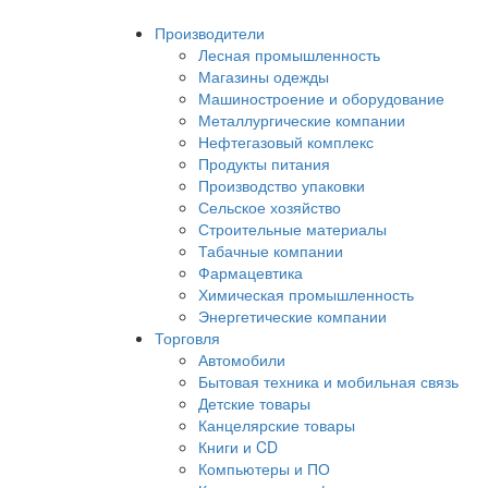
Производители
Лесная промышленность
Магазины одежды
Машиностроение и оборудование
Металлургические компании
Нефтегазовый комплекс
Продукты питания
Производство упаковки
Сельское хозяйство
Строительные материалы
Табачные компании
Фармацевтика
Химическая промышленность
Энергетические компании
Торговля
Автомобили
Бытовая техника и мобильная связь
Детские товары
Канцелярские товары
Книги и CD
Компьютеры и ПО