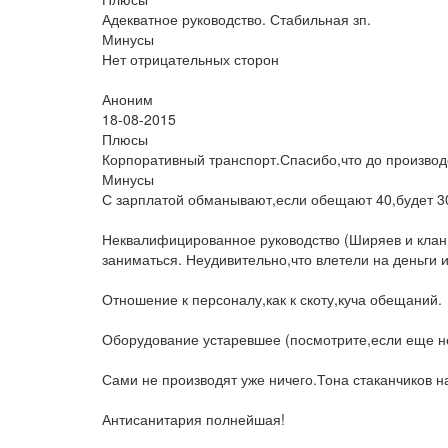
Адекватное руководство. Стабильная зп.
Минусы
Нет отрицательных сторон
Аноним
18-08-2015
Плюсы
Корпоративный транспорт.Спасибо,что до производс
Минусы
С зарплатой обманывают,если обещают 40,будет 30,
Неквалифицированное руководство (Ширяев и клан 
заниматься. Неудивительно,что влетели на деньги 
Отношение к персоналу,как к скоту,куча обещаний.
Оборудование устаревшее (посмотрите,если еще н
Сами не производят уже ничего.Тона стаканчиков н
Антисанитария полнейшая!