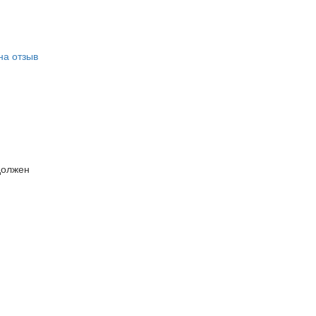
на отзыв
должен