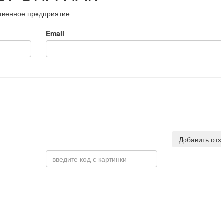
твенное предприятие
Email
Добавить от