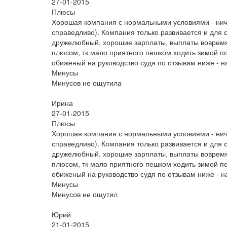
27-01-2015
Плюсы
Хорошая компания с нормальными условиями - ниче
справедливо). Компания только развивается и для с
дружелюбный, хорошие зарплаты, выплаты вовремя,
плюсом, тк мало приятного пешком ходить зимой по
обиженый на руководство судя по отзывам ниже - н
Минусы
Минусов не ощутила
Ирина
27-01-2015
Плюсы
Хорошая компания с нормальными условиями - ниче
справедливо). Компания только развивается и для с
дружелюбный, хорошие зарплаты, выплаты вовремя,
плюсом, тк мало приятного пешком ходить зимой по
обиженый на руководство судя по отзывам ниже - н
Минусы
Минусов не ощутил
Юрий
21-01-2015