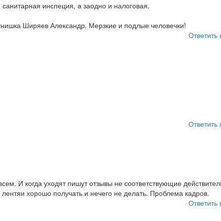
 санитарная инспеция, а заодно и налоговая.
унишка Ширяев Александр. Мерзкие и подлые человечки!
Ответить 
Ответить 
всем. И когда уходят пишут отзывы не соответствующие действител
т лентяи хорошо получать и нечего не делать. Проблема кадров.
Ответить 