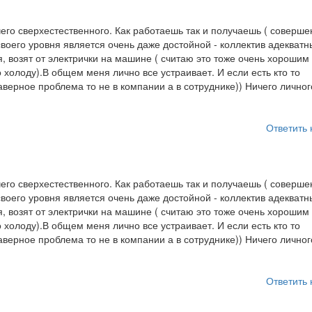
го сверхестественного. Как работаешь так и получаешь ( соверше
воего уровня является очень даже достойной - коллектив адекватн
 возят от электрички на машине ( считаю это тоже очень хорошим
 холоду).В общем меня лично все устраивает. И если есть кто то
аверное проблема то не в компании а в сотруднике)) Ничего личног
Ответить 
го сверхестественного. Как работаешь так и получаешь ( соверше
воего уровня является очень даже достойной - коллектив адекватн
 возят от электрички на машине ( считаю это тоже очень хорошим
 холоду).В общем меня лично все устраивает. И если есть кто то
аверное проблема то не в компании а в сотруднике)) Ничего личног
Ответить 