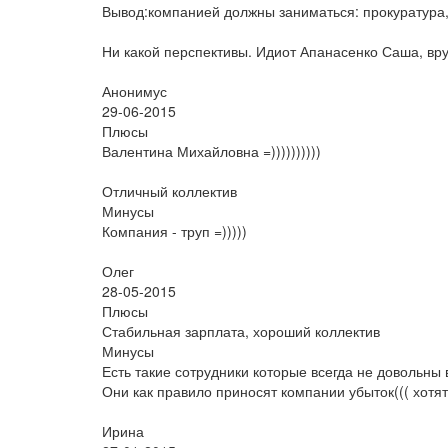
Вывод:компанией должны заниматься: прокуратура,
Ни какой перспективы. Идиот Апанасенко Саша, вр
Анонимус
29-06-2015
Плюсы
Валентина Михайловна =))))))))))
Отличный коллектив
Минусы
Компания - труп =)))))
Олег
28-05-2015
Плюсы
Стабильная зарплата, хороший коллектив
Минусы
Есть такие сотрудники которые всегда не довольны 
Они как правило приносят компании убыток((( хотя
Ирина