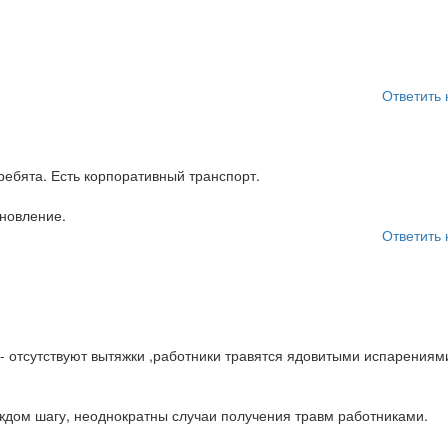
Ответить 
ребята. Есть корпоративный транспорт.
новление.
Ответить 
- отсутствуют вытяжки ,работники травятся ядовитыми испарениями
ждом шагу, неоднократны случаи получения травм работниками.