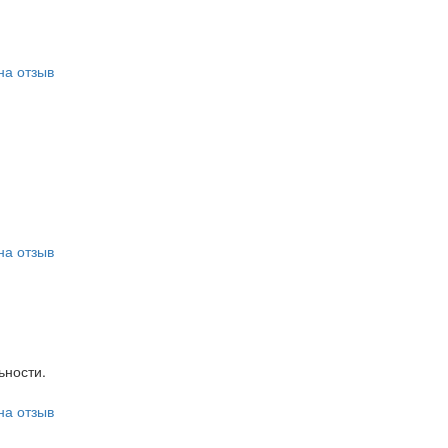
на отзыв
на отзыв
ьности.
на отзыв