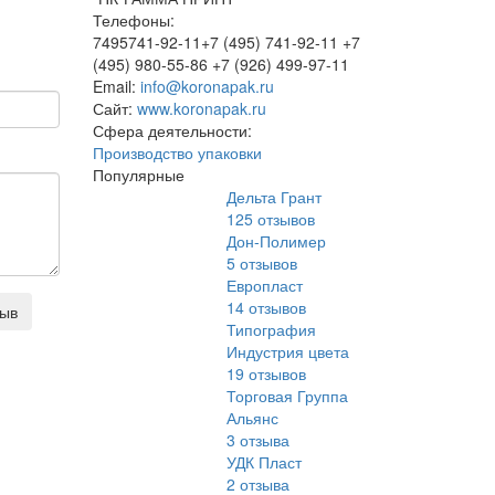
Телефоны:
7495741-92-11+7 (495) 741-92-11 +7
(495) 980-55-86 +7 (926) 499-97-11
Email:
info@koronapak.ru
Сайт:
www.koronapak.ru
Сфера деятельности:
Производство упаковки
Популярные
Дельта Грант
125
отзывов
Дон-Полимер
5
отзывов
Европласт
14
отзывов
зыв
Типография
Индустрия цвета
19
отзывов
Торговая Группа
Альянс
3
отзыва
УДК Пласт
2
отзыва