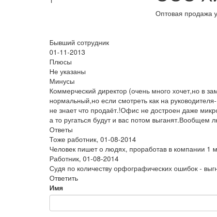
1
Оптовая продажа у
Бывший сотрудник
01-11-2013
Плюсы
Не указаны
Минусы
Коммерческий директор (очень много хочет,но в за
нормальный,но если смотреть как на руководителя-
не знает что продаёт.!Офис не достроен даже микр
а то ругаться будут и вас потом выганят.Вообщем 
Ответы
Тоже работник
,
01-08-2014
Человек пишет о людях, проработав в компании 1 м
Работник
,
01-08-2014
Судя по количеству орфографических ошибок - выгн
Ответить
Имя