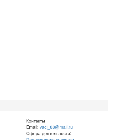
Контакты
Email:
vaci_88@mail.ru
Сфера деятельности:
Производство упаковки