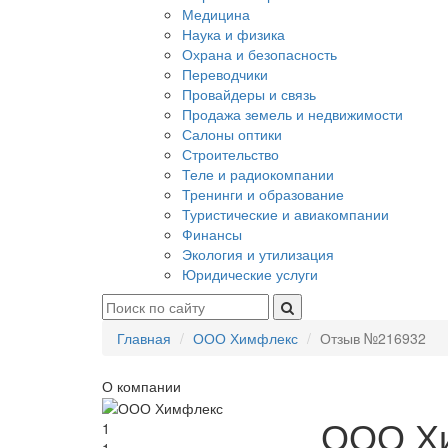
Медицина
Наука и физика
Охрана и безопасность
Переводчики
Провайдеры и связь
Продажа земель и недвижимости
Салоны оптики
Строительство
Теле и радиокомпании
Тренинги и образование
Туристические и авиакомпании
Финансы
Экология и утилизация
Юридические услуги
Главная
ООО Химфлекс
Отзыв №216932
О компании
ООО Х
1