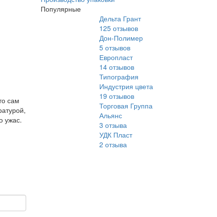
Популярные
Дельта Грант
125
отзывов
Дон-Полимер
5
отзывов
Европласт
14
отзывов
Типография
Индустрия цвета
19
отзывов
то сам
Торговая Группа
ратурой,
Альянс
о ужас.
3
отзыва
УДК Пласт
2
отзыва