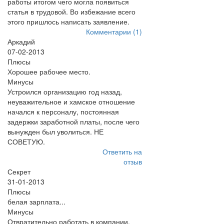
работы итогом чего могла появиться
статья в трудовой. Во избежание всего
этого пришлось написать заявление.
Комментарии (1)
Аркадий
07-02-2013
Плюсы
Хорошее рабочее место.
Минусы
Устроился организацию год назад,
неуважительное и хамское отношение
начался к персоналу, постоянная
задержки заработной платы, после чего
вынужден был уволиться. НЕ
СОВЕТУЮ.
Ответить на
отзыв
Секрет
31-01-2013
Плюсы
белая зарплата...
Минусы
Отвратительно работать в компании,