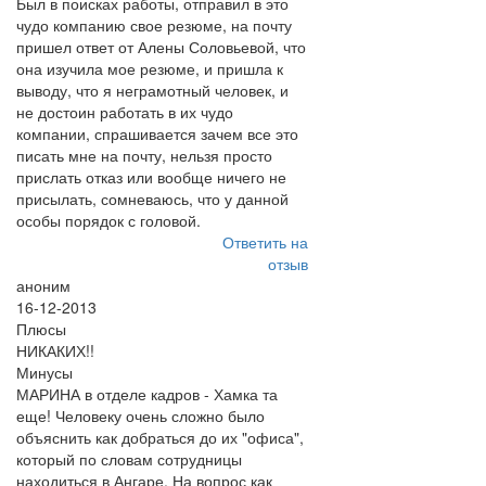
Был в поисках работы, отправил в это
чудо компанию свое резюме, на почту
пришел ответ от Алены Соловьевой, что
она изучила мое резюме, и пришла к
выводу, что я неграмотный человек, и
не достоин работать в их чудо
компании, спрашивается зачем все это
писать мне на почту, нельзя просто
прислать отказ или вообще ничего не
присылать, сомневаюсь, что у данной
особы порядок с головой.
Ответить на
отзыв
аноним
16-12-2013
Плюсы
НИКАКИХ!!
Минусы
МАРИНА в отделе кадров - Хамка та
еще! Человеку очень сложно было
объяснить как добраться до их "офиса",
который по словам сотрудницы
находиться в Ангаре. На вопрос как