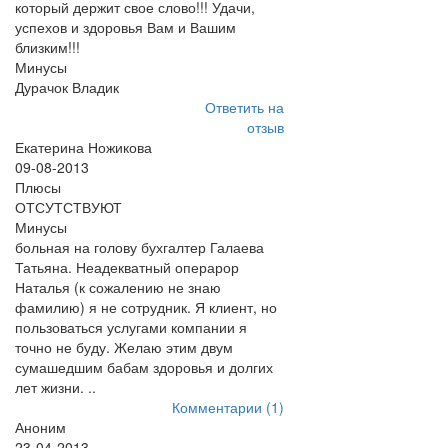
который держит свое слово!!! Удачи,
успехов и здоровья Вам и Вашим
близким!!!
Минусы
Дурачок Владик
Ответить на
отзыв
Екатерина Ножикова
09-08-2013
Плюсы
ОТСУТСТВУЮТ
Минусы
больная на голову бухгалтер Галаева
Татьяна. Неадекватный операрор
Наталья (к сожалению не знаю
фамилию) я не сотрудник. Я клиент, но
пользоваться услугами компании я
точно не буду. Желаю этим двум
сумашедшим бабам здоровья и долгих
лет жизни. ..
Комментарии (1)
Аноним
23-04-2013