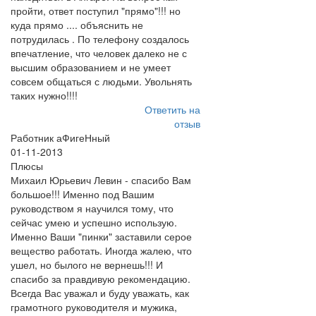
пройти, ответ поступил "прямо"!!! но
куда прямо .... объяснить не
потрудилась . По телефону создалось
впечатление, что человек далеко не с
высшим образованием и не умеет
совсем общаться с людьми. Увольнять
таких нужно!!!!
Ответить на
отзыв
Работник аФигеНный
01-11-2013
Плюсы
Михаил Юрьевич Левин - спасибо Вам
большое!!! Именно под Вашим
руководством я научился тому, что
сейчас умею и успешно использую.
Именно Ваши "пинки" заставили серое
вещество работать. Иногда жалею, что
ушел, но былого не вернешь!!! И
спасибо за правдивую рекомендацию.
Всегда Вас уважал и буду уважать, как
грамотного руководителя и мужика,