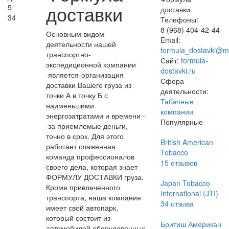
доставки
5
доставки
34
Телефоны:
8 (968) 404-42-44
Основным видом
Email:
деятельности нашей
formula_dostavki@ma
транспортно-
Сайт:
formula-
экспедиционной компании
dostavki.ru
является-организация
Сфера
доставки Вашего груза из
деятельности:
точки А в точку Б с
Табачные
наименьшими
компании
энергозатратами и времени -
Популярные
за приемлемые деньги,
точно в срок. Для этого
British American
работает слаженная
Tobacco
команда профессионалов
15
отзывов
своего дела, которая знает
ФОРМУЛУ ДОСТАВКИ груза.
Japan Tobacco
Кроме привлеченного
International (JTI)
транспорта, наша компания
34
отзыва
имеет свой автопарк,
который состоит из
Бритиш Американ
автомобилей оборудованных