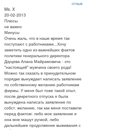
отзыв
Ms. X
20-02-2013
Плюсы
не важно
Минусы
Очень жаль, что в наше время так
поступают с работниками...Хочу
заметить одно из важнейших фактов
политики генерального директора
Дзуцева Алана Майрамовича - это
"настоящий" мужчина своего рода!
Можно так сказать в принудительном
порядке вынуждает написать заявление
по собственному желанию работникам
фирмы. У меня был тоже такой опыт,
после декретного отпуска я была
вынуждена написать заявление по
собст. желанию, так как меня поставили
перед фактом: либо мое заявление и
она мне машут ручкой, либо
дальнейшее продолжение выживания с