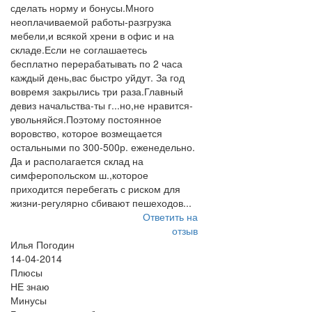
сделать норму и бонусы.Много
неоплачиваемой работы-разгрузка
мебели,и всякой хрени в офис и на
складе.Если не соглашаетесь
бесплатно перерабатывать по 2 часа
каждый день,вас быстро уйдут. За год
вовремя закрылись три раза.Главный
девиз начальства-ты г...но,не нравится-
увольняйся.Поэтому постоянное
воровство, которое возмещается
остальными по 300-500р. еженедельно.
Да и располагается склад на
симферопольском ш.,которое
приходится перебегать с риском для
жизни-регулярно сбивают пешеходов...
Ответить на
отзыв
Илья Погодин
14-04-2014
Плюсы
НЕ знаю
Минусы