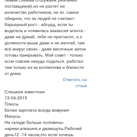
поставщиков),но не растет ни
количество работников, ни зп. самое
обидное, что за людей не считают.
Карьерный рост - абсурд, если ты
водитель и появилась вакансия агента -
даже не думай, тебя не пригласят, а о
должности выше даже и не мечтай, там
всё вокруг своих - даже месячные запои
готовы прикрывать. Мой совет - только
если совсем некуда податься. работал
там только из-за коллектива и близости
от дома.
Ответить на
отзыв
Слишком известная
13-04-2015
Плюсы
Белая зарплата всегда вовремя
Минусы
На складе больше половины-
нарики,алкашня,и джамшуты.Рабочий
день12 -14 часов,это если хочешь