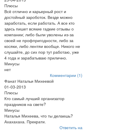
Плюсы
Всё отлично и карьерный рост и
достойный зароботок. Везде можно
заработать, если работать. А все кто
здесь пишет всякие гадкие отзывы о
компании; либо были уволены из-за
своей не профпригодности, либо за
косяки, либо лентяи вообще. Никого не
слушайте, до сих пор тут работаю, уже
4 года и зарабатываю прилично.
Минусы
нет
Комментарии (1)
Фанат Натальи Михеевой
01-03-2013
Плюсы
Кто самый лучший организатор
праздников на свете?
Минусы
Наталья Михеева, что ты делаешь?
Ахахахаха. Прекрати.
Ответить на