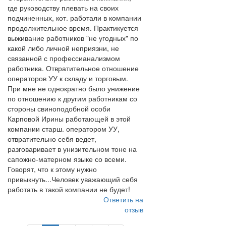
где руководству плевать на своих
подчиненных, кот. работали в компании
продолжительное время. Практикуется
выживание работников "не угодных" по
какой либо личной неприязни, не
связанной с профессианализмом
работника. Отвратительное отношение
операторов УУ к складу и торговым.
При мне не однократно было унижение
по отношению к другим работникам со
стороны свиноподобной особи
Карповой Ирины работающей в этой
компании старш. оператором УУ,
отвратительно себя ведет,
разговаривает в унизительном тоне на
сапожно-матерном языке со всеми.
Говорят, что к этому нужно
привыкнуть...Человек уважающий себя
работать в такой компании не будет!
Ответить на
отзыв