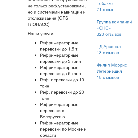
Тобакко
не только реф.установками ,
71
отзыв
но и системами навигации и
отслеживания (GPS
Группа компаний
ГЛОНАСС)
«СНС»
Наши услуги:
320
отзывов
Рефрижераторные
ТД Арсенал
перевозки до 1,5 т.
13
отзывов
Рефрижераторные
перевозки до 3 тонн
Филип Моррис
Рефрижираторные
Интернэшнл
перевозки до 5 тонн
18
отзывов
Реф. перевозки до 10
тонн
Реф. перевозки до 20
тонн
Рефрижераторные
перевозки в
Белоруссию
Рефрижераторные
перевозки по Москве и
области