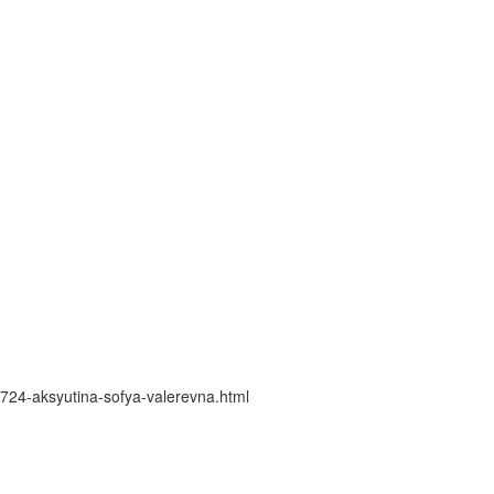
/1724-aksyutina-sofya-valerevna.html