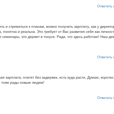
Ответить 
ять и стремиться к планам, можно получить зарплату, как у директо
понятна и реальна. Это требует от Вас развития себя как личност
 семинары, это держит в тонусе. Рада, что здесь работаю! Наш дев
Ответить 
я зарплата, платят без задержек, есть куда расти. Думаю, коротко
и, тоже рады новым людям!
Ответить 