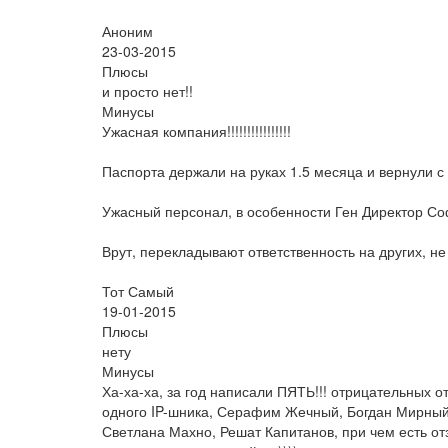
Аноним
23-03-2015
Плюсы
и просто нет!!
Минусы
Ужасная компания!!!!!!!!!!!!!!!!
Паспорта держали на руках 1.5 месяца и вернули с
Ужасный персонал, в особенности Ген Директор Со
Врут, перекладывают ответственность на других, н
Тот Самый
19-01-2015
Плюсы
нету
Минусы
Ха-ха-ха, за год написали ПЯТЬ!!! отрицательных 
одного IP-шника, Серафим Жечный, Богдан Мирный
Светлана Махно, Решат Капитанов, при чем есть отзы