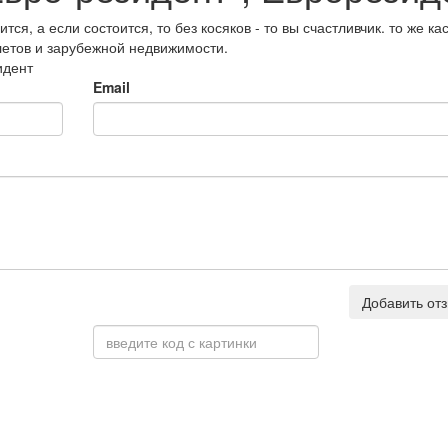
тся, а если состоится, то без косяков - то вы счастливчик. то же ка
летов и зарубежной недвижимости.
идент
Email
Добавить от