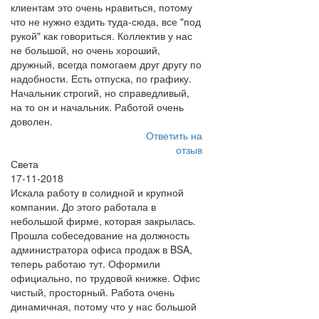
клиентам это очень нравиться, потому
что не нужно ездить туда-сюда, все "под
рукой" как говориться. Коллектив у нас
не большой, но очень хороший,
дружный, всегда помогаем друг другу по
надобности. Есть отпуска, по графику.
Начальник строгий, но справедливый,
на то он и начальник. Работой очень
доволен.
Ответить на
отзыв
Света
17-11-2018
Искала работу в солидной и крупной
компании. До этого работала в
небольшой фирме, которая закрылась.
Прошла собеседование на должность
администратора офиса продаж в BSA,
теперь работаю тут. Оформили
официально, по трудовой книжке. Офис
чистый, просторный. Работа очень
динамичная, потому что у нас большой