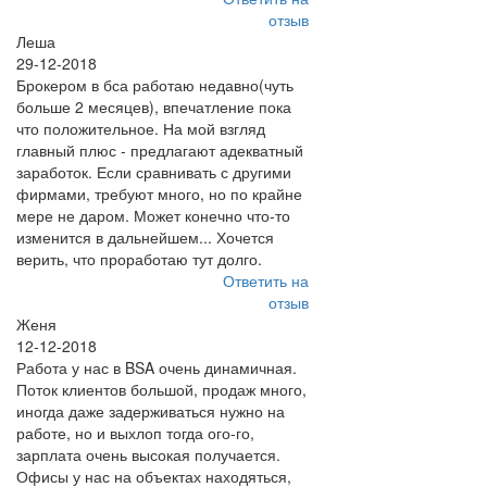
отзыв
Леша
29-12-2018
Брокером в бса работаю недавно(чуть
больше 2 месяцев), впечатление пока
что положительное. На мой взгляд
главный плюс - предлагают адекватный
заработок. Если сравнивать с другими
фирмами, требуют много, но по крайне
мере не даром. Может конечно что-то
изменится в дальнейшем... Хочется
верить, что проработаю тут долго.
Ответить на
отзыв
Женя
12-12-2018
Работа у нас в BSA очень динамичная.
Поток клиентов большой, продаж много,
иногда даже задерживаться нужно на
работе, но и выхлоп тогда ого-го,
зарплата очень высокая получается.
Офисы у нас на объектах находяться,