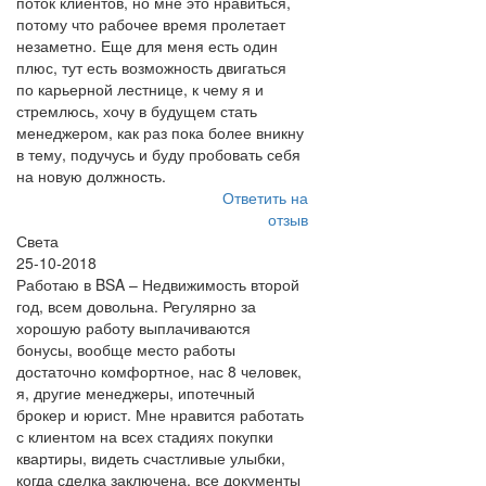
поток клиентов, но мне это нравиться,
потому что рабочее время пролетает
незаметно. Еще для меня есть один
плюс, тут есть возможность двигаться
по карьерной лестнице, к чему я и
стремлюсь, хочу в будущем стать
менеджером, как раз пока более вникну
в тему, подучусь и буду пробовать себя
на новую должность.
Ответить на
отзыв
Света
25-10-2018
Работаю в BSA – Недвижимость второй
год, всем довольна. Регулярно за
хорошую работу выплачиваются
бонусы, вообще место работы
достаточно комфортное, нас 8 человек,
я, другие менеджеры, ипотечный
брокер и юрист. Мне нравится работать
с клиентом на всех стадиях покупки
квартиры, видеть счастливые улыбки,
когда сделка заключена, все документы