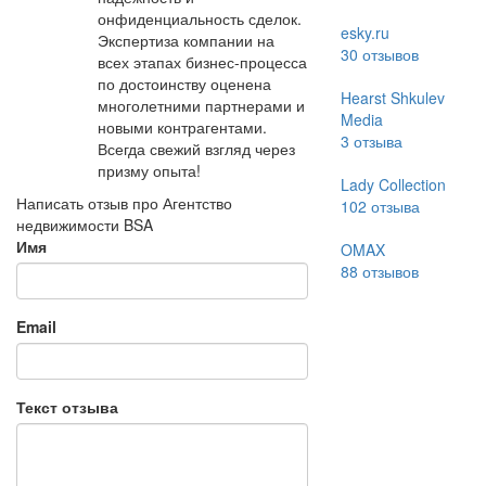
онфиденциальность сделок.
esky.ru
Экспертиза компании на
30
отзывов
всех этапах бизнес-процесса
по достоинству оценена
Hearst Shkulev
многолетними партнерами и
Media
новыми контрагентами.
3
отзыва
Всегда свежий взгляд через
призму опыта!
Lady Collection
Написать отзыв про Агентство
102
отзыва
недвижимости BSA
Имя
OMAX
88
отзывов
Email
Текст отзыва