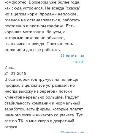
комфортно. Брокером уже более года,
как сюда устроился. Не всегда "сказка"
но в целом норм, продажи неплохие,
главное не останавливаться, работать
постоянно в плотном графике. Есть
хорошая мотивация- бонусы, с
которыми никогда не обижают,
выплачивают всегда. Пока что есть
желание и дальше работать.
Ответить на
отзыв
Инна
21-01-2019
В бса второй год тружусь на поприще
продаж, в целом все устраивает, но
иногда выхожу из берегов - потоки
клиентов нереально большие. Радует
стабильность компании и нормальный
заработок, есть фирмы, которые платят
намного хуже и никакого соцпакета. Тут
все по ТК, а мне скоро в декретный
отпуск.
Ответить на