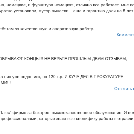
, немецкие, и фурнитура немецкая, отлично все работает. мне в
ратно установили, мусор вынесли. . еще и гарантию дали на 5 лет
ебятам за качественную и оперативную работу.
Коммент
! ОБРЫВАЮТ КОНЦЫ!!! НЕ ВЕРЬТЕ ПРОШЛЫМ ДВУМ ОТЗЫВАМ,
 на них уже подан иск, на 120 т.р. И КУЧА ДЕЛ В ПРОКУРАТУРЕ
МИ!!!
Ответить 
 Плюс" фирме за быстрое, высококачественное обслуживание. Я по
и профессионалами, которые знаю всю специфику работы в отрасли