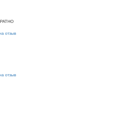
БРАТНО
на отзыв
на отзыв