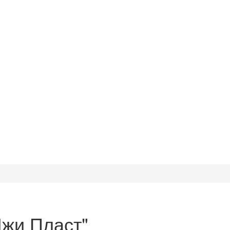
жи Пласт"