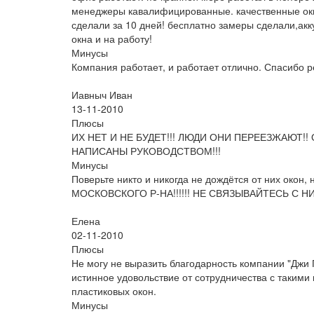
менеджеры кавалифицированные. качественные окна
сделали за 10 дней! бесплатно замеры сделали,акку
окна и на работу!
Минусы
Компания работает, и работает отлично. Спасибо р
Иавныч Иван
13-11-2010
Плюсы
ИХ НЕТ И НЕ БУДЕТ!!! ЛЮДИ ОНИ ПЕРЕЕЗЖАЮТ!
НАПИСАНЫ РУКОВОДСТВОМ!!!
Минусы
Поверьте никто и никогда не дождётся от них окон,
МОСКОВСКОГО Р-НА!!!!!! НЕ СВЯЗЫВАЙТЕСЬ С НИ
Елена
02-11-2010
Плюсы
Не могу не выразить благодарность компании "Джи
истинное удовольствие от сотрудничества с таким
пластиковых окон.
Минусы