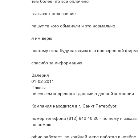
тем более что все оплачено
вызывает подозрение
пишут те кого обманули и это нормально
я им верю
поэтому окна буду заказывать в проверенной фирм
спасибо за информацию
Валерия
01-02-2011
Плюсы
не совсем корректные данные о данной компании
Компания находится в г. Санкт Петербург.
номер телефона (812) 640 40 20 - по нему я заказ
не помню.
офис работает. по крайней мере работал в ноябре 2