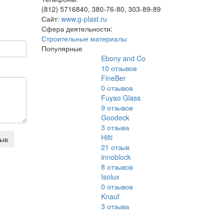
(812) 5716840, 380-76-80, 303-89-89
Сайт:
www.g-plast.ru
Сфера деятельности:
Строительные материалы
Популярные
Ebony and Co
10
отзывов
FineBer
0
отзывов
Fuyao Glass
9
отзывов
Goodeck
3
отзыва
Hilti
зыв
21
отзыв
innoblock
8
отзывов
Isolux
0
отзывов
Knauf
3
отзыва