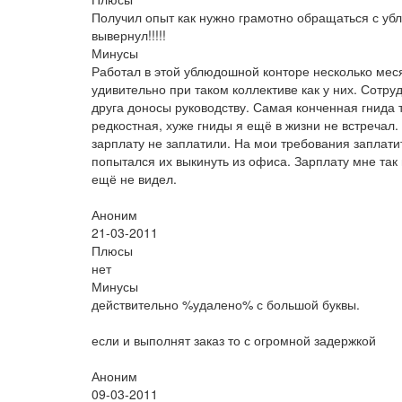
Получил опыт как нужно грамотно обращаться с убл
вывернул!!!!!
Минусы
Работал в этой ублюдошной конторе несколько мес
удивительно при таком коллективе как у них. Сотру
друга доносы руководству. Самая конченная гнида
редкостная, хуже гниды я ещё в жизни не встречал.
зарплату не заплатили. На мои требования заплатит
попытался их выкинуть из офиса. Зарплату мне так 
ещё не видел.
Аноним
21-03-2011
Плюсы
нет
Минусы
действительно %удалено% с большой буквы.
если и выполнят заказ то с огромной задержкой
Аноним
09-03-2011