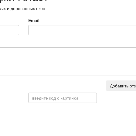
вых и деревянных окон
Email
Добавить от