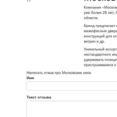
11
Компания «Московс
уже более 28 лет,
области.
Бренд предлагает 
межофисные двери
конструкций для о
витрин и др.
Уникальный ассорт
нестандартного ин
удерживать позици
прислушиваемся к
Написать отзыв про Московские окна
Имя
Текст отзыва