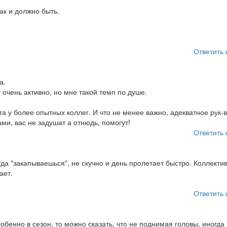
ак и должно быть.
Ответить 
а.
 очень активно, но мне такой темп по душе.
а у более опытных коллег. И что не менее важно, адекватное рук-в
ми, вас не задушат а отнюдь, помогут!
Ответить 
гда "закапываешься", не скучно и день пролетает быстро. Коллекти
ает.
Ответить 
собенно в сезон, то можно сказать, что не поднимая головы, иногда 