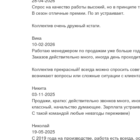
28-04-2026
Спрос на качество работы высокий, но в принципе т
В сезон отличные премии. По зп устраивает.
Коллектив очень дружный кстати.
Вика
10-02-2026
Работаю менеджером по продажам уже больше год
Заказов действительно много, иногда день проходит
Коллектив прекрасный! всегда можно спросить совет
возникают вопросы или сложные ситуации с клиента
Никита
03-11-2025
Продажи, кратко: действительно звонков много, ино
классный, начальство думающее. Зарплата устраив
С такой командой любые невзгоды переживем)
Николай
19-05-2025
С 2019 года на производстве, работа есть всегда, о