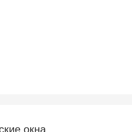
ские окна