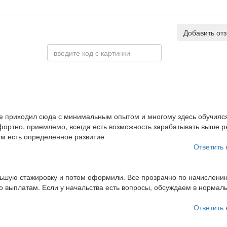
Добавить от
е приходил сюда с минимальным опытом и многому здесь обучилс
фортно, приемлемо, всегда есть возможность зарабатывать выше р
м есть определенное развитие
Ответить 
ьшую стажировку и потом оформили. Все прозрачно по начислени
по выплатам. Если у начальства есть вопросы, обсуждаем в нормал
Ответить 