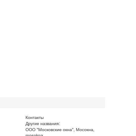
Контакты
Другие названия:
ООО "Московские окна", Мосокна,
mosokna