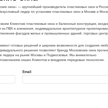
кие окна» — крупнейший производитель пластиковых окон в Росси
 безусловный лидер по установке пластиковых окон в Москве и Моск
своим Клиентам пластиковые окна и балконные конструкции, входн
 из ПВХ и алюминия, индивидуальное архитектурное проектирова
стекления фасадов жилых и промышленных зданий, торговых центр
имент готовых решений и широкие возможности для создания люб
дивидуального решения позволяют бренду Московские окна прочн
и лидера на рынке Москвы и Подмосковья. Мы внимательно
 пожеланиям наших Клиентов и внедряем передовые технологии.
Email