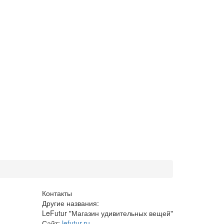
Контакты
Другие названия:
LeFutur "Магазин удивительных вещей"
Сайт:
lefutur.ru