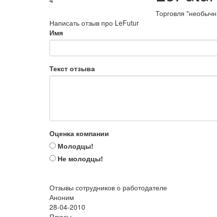
4
Торговля "необыч
Написать отзыв про LeFutur
Имя
Текст отзыва
Оценка компании
Молодцы!
Не молодцы!
Отзывы сотрудников о работодателе
Аноним
28-04-2010
Плюсы