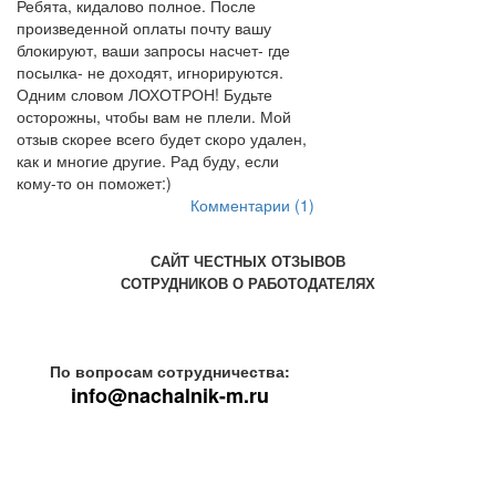
Ребята, кидалово полное. После
произведенной оплаты почту вашу
блокируют, ваши запросы насчет- где
посылка- не доходят, игнорируются.
Одним словом ЛОХОТРОН! Будьте
осторожны, чтобы вам не плели. Мой
отзыв скорее всего будет скоро удален,
как и многие другие. Рад буду, если
кому-то он поможет:)
Комментарии (1)
САЙТ ЧЕСТНЫХ ОТЗЫВОВ
СОТРУДНИКОВ О РАБОТОДАТЕЛЯХ
По вопросам сотрудничества:
info@nachalnik-m.ru