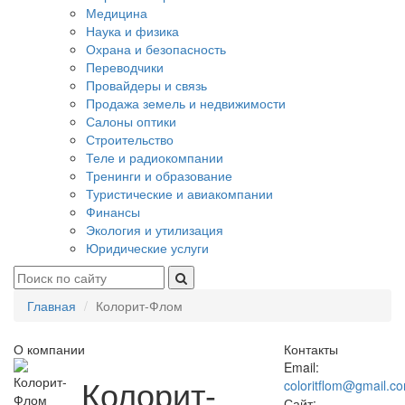
Медицина
Наука и физика
Охрана и безопасность
Переводчики
Провайдеры и связь
Продажа земель и недвижимости
Салоны оптики
Строительство
Теле и радиокомпании
Тренинги и образование
Туристические и авиакомпании
Финансы
Экология и утилизация
Юридические услуги
Главная
Колорит-Флом
О компании
Контакты
Email:
Колорит-
coloritflom@gmail.c
Сайт: