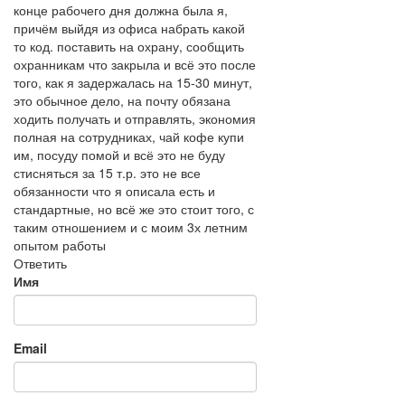
конце рабочего дня должна была я,
причём выйдя из офиса набрать какой
то код. поставить на охрану, сообщить
охранникам что закрыла и всё это после
того, как я задержалась на 15-30 минут,
это обычное дело, на почту обязана
ходить получать и отправлять, экономия
полная на сотрудниках, чай кофе купи
им, посуду помой и всё это не буду
стисняться за 15 т.р. это не все
обязанности что я описала есть и
стандартные, но всё же это стоит того, с
таким отношением и с моим 3х летним
опытом работы
Ответить
Имя
Email