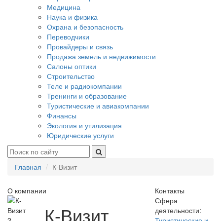
Медицина
Наука и физика
Охрана и безопасность
Переводчики
Провайдеры и связь
Продажа земель и недвижимости
Салоны оптики
Строительство
Теле и радиокомпании
Тренинги и образование
Туристические и авиакомпании
Финансы
Экология и утилизация
Юридические услуги
Главная
К-Визит
О компании
Контакты
Сфера
К-Визит
деятельности:
2
Туристические и