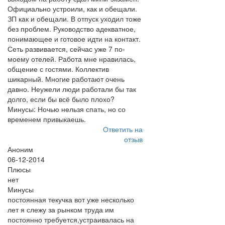
Официально устроили, как и обещали.
ЗП как и обещали. В отпуск уходил тоже
без проблем. Руководство адекватное,
понимающее и готовое идти на контакт.
Сеть развивается, сейчас уже 7 по-
моему отелей. Работа мне нравилась,
общение с гостями. Коллектив
шикарный. Многие работают очень
давно. Неужели люди работали бы так
долго, если бы всё было плохо?
Минусы: Ночью нельзя спать, но со
временем привыкаешь.
Ответить на
отзыв
Аноним
06-12-2014
Плюсы
нет
Минусы
постоянная текучка вот уже несколько
лет я слежу за рынком труда им
постоянно требуется,устраивалась на