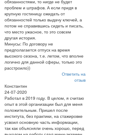
обязанностями, то нигде не будет
проблем и штрафов. А если придя в
крупную гостиницу ожидать от
обязанностей только выдачу ключей, а
потом не справившись сидеть и писать,
что место ужасное, то это совсем
другая история.
Минусы: По договору не
предполагается отпуск на время
высокого сезона, т.е. летом, что вполне
логично для данной сферы, только это
расстроило))
Ответить на
отзыв
Константин
24-07-2020
Работал в 2019 году. В целом, я считаю
опыт в этой организации был для меня
положительным. Пришел после
института, без практики, на стажировке
усвоил основную часть информации,
так как объясняли очень хорошо, перед
выходом на работу сдал мини-экзамен.