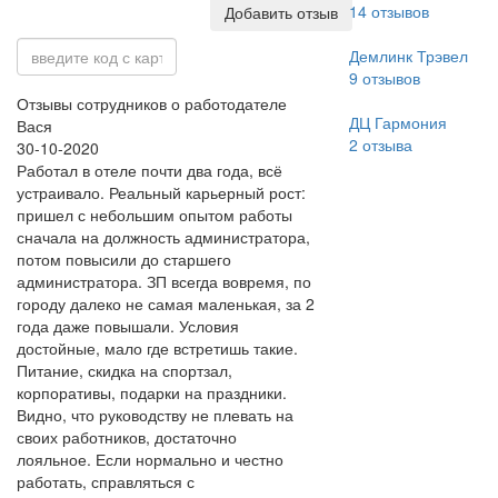
14
отзывов
Добавить отзыв
Демлинк Трэвел
9
отзывов
Отзывы сотрудников о работодателе
ДЦ Гармония
Вася
2
отзыва
30-10-2020
Работал в отеле почти два года, всё
устраивало. Реальный карьерный рост:
пришел с небольшим опытом работы
сначала на должность администратора,
потом повысили до старшего
администратора. ЗП всегда вовремя, по
городу далеко не самая маленькая, за 2
года даже повышали. Условия
достойные, мало где встретишь такие.
Питание, скидка на спортзал,
корпоративы, подарки на праздники.
Видно, что руководству не плевать на
своих работников, достаточно
лояльное. Если нормально и честно
работать, справляться с