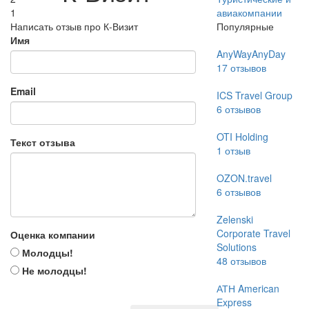
1
авиакомпании
Написать отзыв про К-Визит
Популярные
Имя
AnyWayAnyDay
17
отзывов
Email
ICS Travel Group
6
отзывов
OTI Holding
Текст отзыва
1
отзыв
OZON.travel
6
отзывов
Zelenski
Corporate Travel
Оценка компании
Solutions
Молодцы!
48
отзывов
Не молодцы!
АТН American
Express