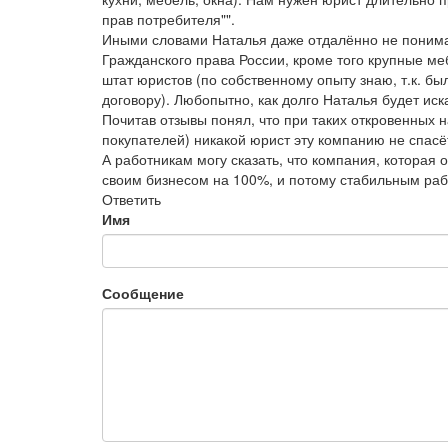
прав потребителя"".
Иными словами Наталья даже отдалённо не понимае
Гражданского права России, кроме того крупные ме
штат юристов (по собственному опыту знаю, т.к. бы
договору). Любопытно, как долго Наталья будет иск
Почитав отзывы понял, что при таких откровенных 
покупателей) никакой юрист эту компанию не спасё
А работникам могу сказать, что компания, которая 
своим бизнесом на 100%, и потому стабильным рабо
Ответить
Имя
Сообщение