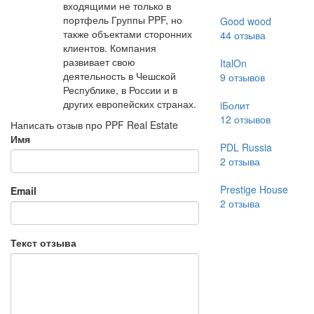
входящими не только в
портфель Группы PPF, но
Good wood
также объектами сторонних
44
отзыва
клиентов. Компания
развивает свою
ItalOn
деятельность в Чешской
9
отзывов
Республике, в России и в
других европейских странах.
iБолит
12
отзывов
Написать отзыв про PPF Real Estate
Имя
PDL Russia
2
отзыва
Prestige House
Email
2
отзыва
Текст отзыва