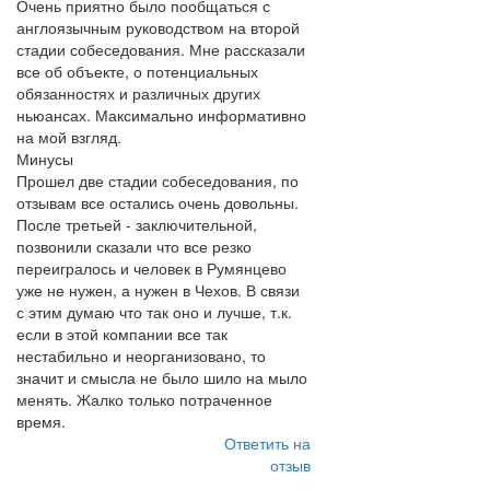
Очень приятно было пообщаться с
англоязычным руководством на второй
стадии собеседования. Мне рассказали
все об объекте, о потенциальных
обязанностях и различных других
ньюансах. Максимально информативно
на мой взгляд.
Минусы
Прошел две стадии собеседования, по
отзывам все остались очень довольны.
После третьей - заключительной,
позвонили сказали что все резко
переигралось и человек в Румянцево
уже не нужен, а нужен в Чехов. В связи
с этим думаю что так оно и лучше, т.к.
если в этой компании все так
нестабильно и неорганизовано, то
значит и смысла не было шило на мыло
менять. Жалко только потраченное
время.
Ответить на
отзыв