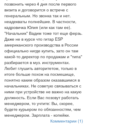
позвонить через 4 дня после первого
визита и договорится о встрече с
генеральным. Но звонка так и нет.
неадекваты полнейшие. В частности,
кадровичка Юлия (или как там ее).
"Начальник" Вадим тоже тот еще ферзь.
Даже не в курсе что гитар ESP
американского производства в России
официально нигде купить, зато он там
какой-то директор по продажам и "типа"
разбирается в муз. инструментах.
Любит глушить авторитетом, только в
итоге больше похож на посмешище,
понятно каким образом оказавшимся в
начальниках. Не советую связываться с
ними при устройстве не важно на какую
должность. Если Вас позовут работать
менеджером, то учтите: Вы, скорее,
будете курьером по обязанностям, чем
менеджером. Зарплата - копейки.
Комментарии (1)