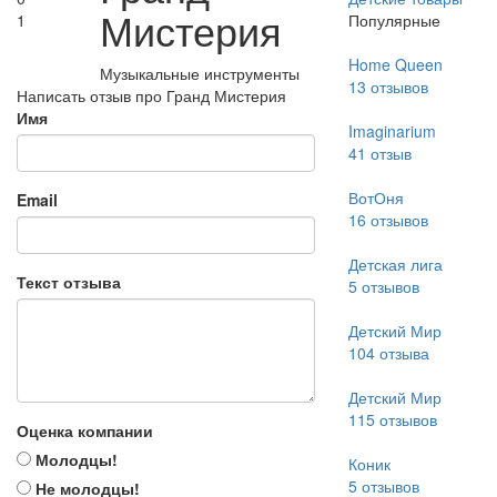
Мистерия
1
Популярные
Home Queen
Музыкальные инструменты
13
отзывов
Написать отзыв про Гранд Мистерия
Имя
Imaginarium
41
отзыв
ВотОня
Email
16
отзывов
Детская лига
Текст отзыва
5
отзывов
Детский Мир
104
отзыва
Детский Мир
115
отзывов
Оценка компании
Молодцы!
Коник
5
отзывов
Не молодцы!