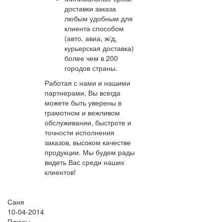
доставки заказа
любым удобным для
клиента способом
(авто, авиа, ж/д,
курьерская доставка)
более чем в 200
городов страны.
Работая с нами и нашими
партнерами, Вы всегда
можете быть уверены в
грамотном и вежливом
обслуживании, быстроте и
точности исполнения
заказов, высоком качестве
продукции. Мы будем рады
видеть Вас среди наших
клиентов!
Саня
10-04-2014
Плюсы