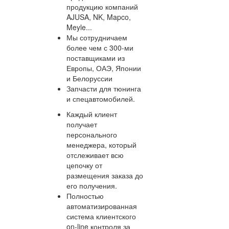
продукцию компаний
AJUSA, NK, Mapco,
Meyle...
Мы сотрудничаем
более чем с 300-ми
поставщиками из
Европы, ОАЭ, Японии
и Белоруссии
Запчасти для тюнинга
и спецавтомобилей.
Каждый клиент
получает
персонального
менеджера, который
отслеживает всю
цепочку от
размещения заказа до
его получения.
Полностью
автоматизированная
система клиентского
on-line контроля за