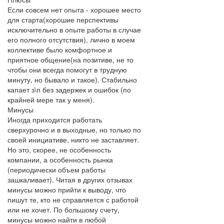
Если совсем нет опыта - хорошее место
для старта(хорошие перспективы
исключительно в опыте работы в случае
его полного отсутствия), лично в моем
коллективе было комфортное и
приятное общение(на позитиве, не то
чтобы они всегда помогут в трудную
минуту, но бывало и такое). Стабильно
капает з\п без задержек и ошибок (по
крайней мере так у меня).
Минусы
Иногда приходится работать
сверхурочно и в выходные, но только по
своей инициативе, никто не заставляет.
Но это, скорее, не особенность
компании, а особенность рынка
(периодически объем работы
зашкаливает). Читая в других отзывах
минусы можно прийти к выводу, что
пишут те, кто не справляется с работой
или не хочет. По большому счету,
минусы можно найти в любой