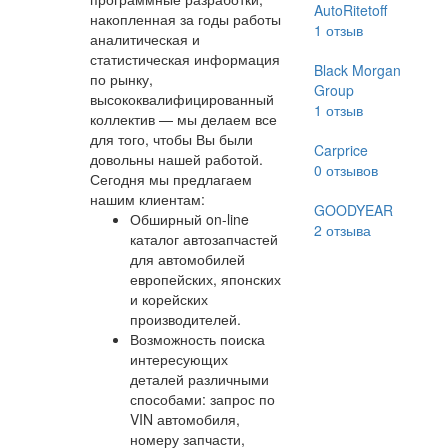
AutoRitetoff
накопленная за годы работы
1
отзыв
аналитическая и
статистическая информация
Black Morgan
по рынку,
Group
высококвалифицированный
1
отзыв
коллектив — мы делаем все
для того, чтобы Вы были
Carprice
довольны нашей работой.
0
отзывов
Сегодня мы предлагаем
нашим клиентам:
GOODYEAR
Обширный on-line
2
отзыва
каталог автозапчастей
для автомобилей
европейских, японских
и корейских
производителей.
Возможность поиска
интересующих
деталей различными
способами: запрос по
VIN автомобиля,
номеру запчасти,