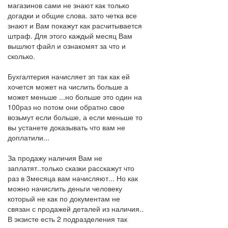
магазинов сами не знают как только
догадки и общие слова. зато четка все
знают и Вам покажут как расчитывается
штраф. Для этого каждый месяц Вам
вышлют файл и ознакомят за что и
сколько.
Бухгалтерия начисляет зп так как ей
хочется может на числить больше а
может меньше ...но больше это один на
100раз но потом они обратно свое
возьмут если больше, а если меньше то
вы устанете доказывать что вам не
доплатили...
За продажу наличия Вам не
заплатят..только сказки расскажут что
раз в 3месяца вам начисляют... Но как
можно начислить деньги человеку
который не как по документам не
связан с продажей деталей из наличия..
В экзисте есть 2 подразделения так