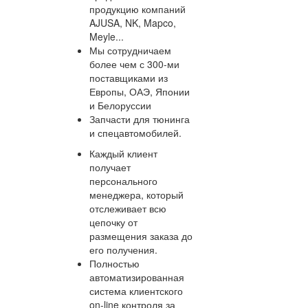
продукцию компаний
AJUSA, NK, Mapco,
Meyle...
Мы сотрудничаем
более чем с 300-ми
поставщиками из
Европы, ОАЭ, Японии
и Белоруссии
Запчасти для тюнинга
и спецавтомобилей.
Каждый клиент
получает
персонального
менеджера, который
отслеживает всю
цепочку от
размещения заказа до
его получения.
Полностью
автоматизированная
система клиентского
on-line контроля за