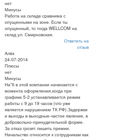
нет
Минусы
Работа на складе сравнима с
опущенными на зоне. Если ты
опущенный, то тогда WELLCOM на
склад ул. Смирновская.
Ответить на
отзыв
Алёк
24-07-2014
Плюсы
нет
Минусы
На*б в этой компании начинается с
момента оформления,когда при
графике 5-2 устанавливается режим
работы с 9 до 19 часов (что уже
является нарушением ТК РФ).Задержки
и выходы в выходные-частое явление, в
добровольно-принудительной форме.
За отказ грозят лишить премии.
Начальство относится к сотрудникам как