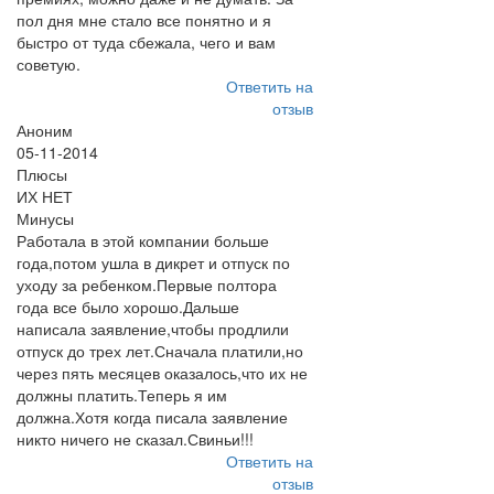
пол дня мне стало все понятно и я
быстро от туда сбежала, чего и вам
советую.
Ответить на
отзыв
Аноним
05-11-2014
Плюсы
ИХ НЕТ
Минусы
Работала в этой компании больше
года,потом ушла в дикрет и отпуск по
уходу за ребенком.Первые полтора
года все было хорошо.Дальше
написала заявление,чтобы продлили
отпуск до трех лет.Сначала платили,но
через пять месяцев оказалось,что их не
должны платить.Теперь я им
должна.Хотя когда писала заявление
никто ничего не сказал.Свиньи!!!
Ответить на
отзыв