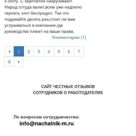
к скоту. С зарплатой накручивают.
Народ оттуда валит,всем уже надоело
терпеть этот беспредел. Так что
подумайте десять раз,стоит ли вам
устраиваться в компанию,где
руководство плюет на ваши права.
Комментарии (1)
1
2
3
4
5
6
7
8
САЙТ ЧЕСТНЫХ ОТЗЫВОВ
СОТРУДНИКОВ О РАБОТОДАТЕЛЯХ
По вопросам сотрудничества:
info@nachalnik-m.ru