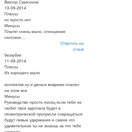
Виктор Самсонов
13-09-2014
Плюсы
их просто нет
Минусы
Платят очень мало, отношение
скотское....
Ответить на
отзыв
беззубик
11-09-2014
Плюсы
Из хорошего мало
коллектив ну и деньги вовремя платют
на этом все
Минусы
Руководство просто писец если тебя не
любят твоя зарплата будет в
геометрической прогресси сокращаться
будут левые удержания и самое что
удивительное ты не знаешь за что тебя
нагрели