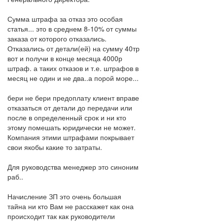
Сумма штрафа за отказ это особая
статья... это в среднем 8-10% от суммы
заказа от которого отказались.
Отказались от детали(ей) на сумму 40тр
вот и получи в конце месяца 4000р
штраф. а таких отказов и т.е. штрафов в
месяц не один и не два..а порой море...
бери не бери предоплату клиент вправе
отказаться от детали до передачи или
после в определенный срок и ни кто
этому помешать юридически не может.
Компания этими штрафами покрывает
свои якобы какие то затраты.
Для руководства менеджер это синоним
раб..
Начисление ЗП это очень большая
тайна ни кто Вам не расскажет как она
происходит так как руководители