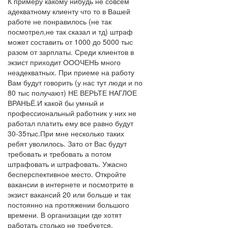
К примеру какому нибудь не совсем
адекватному клиенту что то в Вашей
работе не понравилось (не так
посмотрел,не так сказал и тд) штраф
может составить от 1000 до 5000 тыс
разом от зарплаты. Среди клиентов в
экзист приходит ОООЧЕНЬ много
неадекватных. При приеме на работу
Вам будут говорить (у нас тут люди и по
80 тыс получают) НЕ ВЕРЬТЕ НАГЛОЕ
ВРАНЬЁ.И какой бы умный и
профессиональный работник у них не
работал платить ему все равно будут
30-35тыс.При мне несколько таких
ребят уволилось. Зато от Вас будут
требовать и требовать а потом
штрафовать и штрафовать. Ужасно
бесперспективное место. Откройте
вакансии в интернете и посмотрите в
экзист вакансий 20 или больше и так
постоянно на протяжении большого
времени. В организации где хотят
работать столько не требуется.