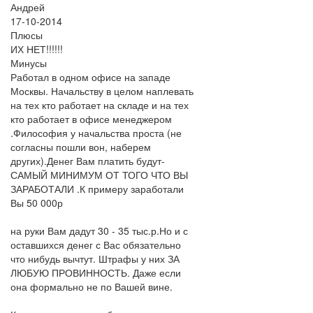
Андрей
17-10-2014
Плюсы
ИХ НЕТ!!!!!!
Минусы
Работал в одном офисе на западе
Москвы. Начальству в целом наплевать
на тех кто работает на складе и на тех
кто работает в офисе менеджером
.Философия у начальства проста (не
согласны пошли вон, наберем
других).Денег Вам платить будут-
САМЫЙ МИНИМУМ ОТ ТОГО ЧТО ВЫ
ЗАРАБОТАЛИ .К примеру заработали
Вы 50 000р
на руки Вам дадут 30 - 35 тыс.р.Но и с
оставшихся денег с Вас обязательно
что нибудь вычтут. Штрафы у них ЗА
ЛЮБУЮ ПРОВИННОСТЬ. Даже если
она формально не по Вашей вине.