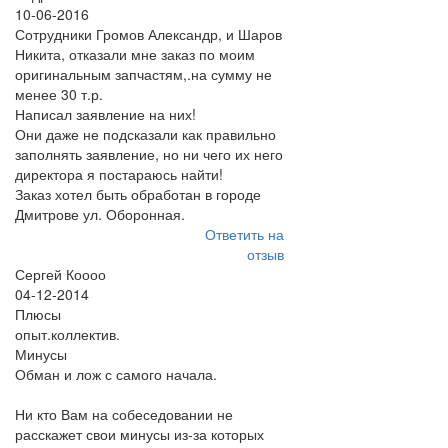
10-06-2016
Сотрудники Громов Александр, и Шаров
Никита, отказали мне заказ по моим
оригинальным запчастям,.на сумму не
менее 30 т.р.
Написал заявление на них!
Они даже не подсказали как правильно
заполнять заявление, но ни чего их него
директора я постараюсь найти!
Заказ хотел быть обработан в городе
Дмитрове ул. Оборонная.
Ответить на
отзыв
Сергей Коооо
04-12-2014
Плюсы
опыт.коллектив.
Минусы
Обман и лож с самого начала.
Ни кто Вам на собеседовании не
расскажет свои минусы из-за которых