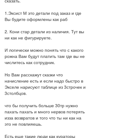
сказать.
1.Эксист М это детали под заказ и где
Вы будите оформлены как раб
2. Кони стар детали из наличия. Тут вы
ни как не фигурируете.
И логически можно понять что с какого
рожна Вам будут платить там где вы не
числитесь как сотрудник.
Но Вам расскажут сказки что
начисление есть и если надо быстро в
Экселе нарисуют таблице из 3строчек и
3столбцов.
что бы получить больше 30тр нужно
пахать пахать и много нервов потерять
изза возвратов и того что ты ни как на
это не повлияешь.
Есть еще такие люди как кураторы