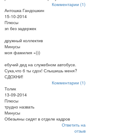
Комментарии (1)
Антошка Гандошкин
15-10-2014
Плюсы
зп без задержек
дружный коллектив
Минусы
моя фамилия =)))
ебучий дед на служебном автобусе.
Сука,что б ты сдох! Слышишь меня?
СДОХНИ!
Комментарии (1)
Толик
13-09-2014
Плюсы
трудно назвать
Минусы
Обезьяны сидят в отделе кадров
Ответить на
отзыв