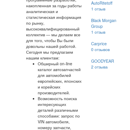
AutoRitetoff
накопленная за годы работы
1
отзыв
аналитическая и
статистическая информация
Black Morgan
по рынку,
Group
высококвалифицированный
1
отзыв
коллектив — мы делаем все
для того, чтобы Вы были
Carprice
довольны нашей работой.
0
отзывов
Сегодня мы предлагаем
нашим клиентам:
GOODYEAR
Обширный on-line
2
отзыва
каталог автозапчастей
для автомобилей
европейских, японских
и корейских
производителей.
Возможность поиска
интересующих
деталей различными
способами: запрос по
VIN автомобиля,
номеру запчасти,