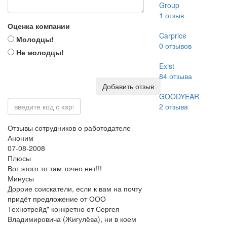
Group
1
отзыв
Оценка компании
Carprice
Молодцы!
0
отзывов
Не молодцы!
Exist
84
отзыва
Добавить отзыв
GOODYEAR
2
отзыва
Отзывы сотрудников о работодателе
Аноним
07-08-2008
Плюсы
Вот этого то там точно нет!!!
Минусы
Дороие соискатели, если к вам на почту
придёт предложение от ООО
Технотрейд" конкретно от Сергея
Владимировича (Жигулёва), ни в коем