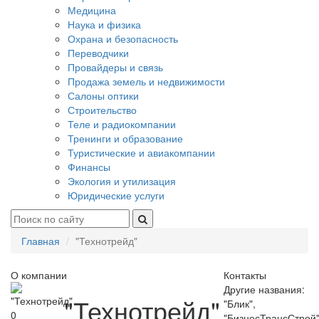
Медицина
Наука и физика
Охрана и безопасность
Переводчики
Провайдеры и связь
Продажа земель и недвижимости
Салоны оптики
Строительство
Теле и радиокомпании
Тренинги и образование
Туристические и авиакомпании
Финансы
Экология и утилизация
Юридические услуги
Главная
"Технотрейд"
О компании
Контакты
Другие названия:
"Технотрейд"
"Блик",
0
"БизнесТрансСтрой