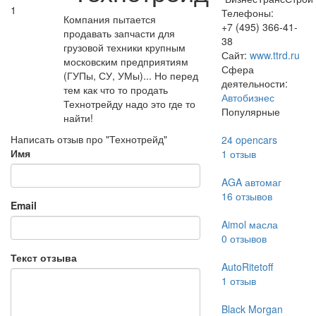
1
Телефоны:
Компания пытается
+7 (495) 366-41-
продавать запчасти для
38
грузовой техники крупным
Сайт:
www.ttrd.ru
московским предприятиям
Сфера
(ГУПы, СУ, УМы)... Но перед
деятельности:
тем как что то продать
Автобизнес
Технотрейду надо это где то
Популярные
найти!
Написать отзыв про "Технотрейд"
24 opencars
Имя
1
отзыв
AGA автомаг
16
отзывов
Email
Aimol масла
0
отзывов
Текст отзыва
AutoRitetoff
1
отзыв
Black Morgan